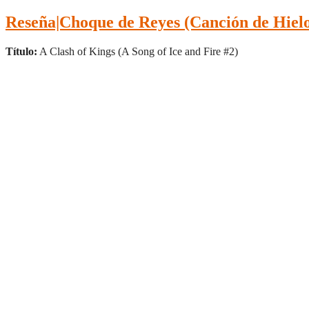
Reseña|Choque de Reyes (Canción de Hielo
Título:
A Clash of Kings (A Song of Ice and Fire #2)