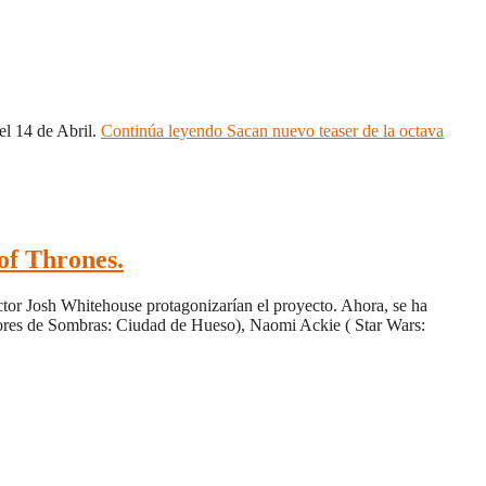
el 14 de Abril.
Continúa leyendo
Sacan nuevo teaser de la octava
of Thrones.
ctor Josh Whitehouse protagonizarían el proyecto. Ahora, se ha
res de Sombras: Ciudad de Hueso), Naomi Ackie ( Star Wars: