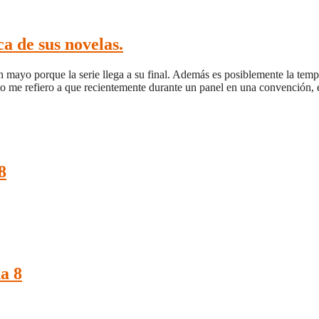
 de sus novelas.
en mayo porque la serie llega a su final. Además es posiblemente la tem
esto me refiero a que recientemente durante un panel en una convención,
8
a 8