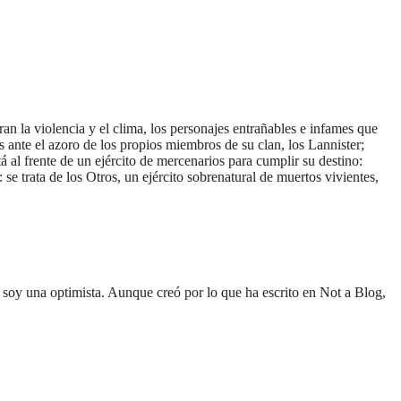
an la violencia y el clima, los personajes entrañables e infames que
s ante el azoro de los propios miembros de su clan, los Lannister;
á al frente de un ejército de mercenarios para cumplir su destino:
se trata de los Otros, un ejército sobrenatural de muertos vivientes,
soy una optimista. Aunque creó por lo que ha escrito en Not a Blog,