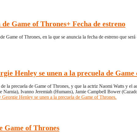
a de Game of Thrones+ Fecha de estreno
e Game of Thrones, en la que se anuncia la fecha de estreno que será 
gie Henley se unen a la precuela de Game 
de la precuela de Game of Thrones, y que la actriz Naomi Watts y el a
e Narnia), Ivanno Jeremiah (Humans), Jamie Campbell Bower (Cazado
Georgie Henley se unen a la precuela de Game of Thrones.
de Game of Thrones