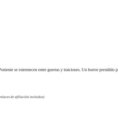
e Poniente se estremecen entre guerras y traiciones. Un horror presidid
laces de afiliación incluidos)