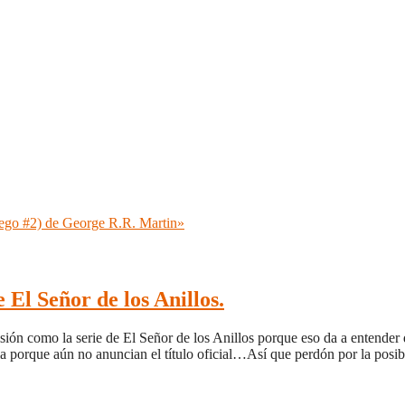
ego #2) de George R.R. Martin»
 El Señor de los Anillos.
isión como la serie de El Señor de los Anillos porque eso da a entender
la porque aún no anuncian el título oficial…Así que perdón por la pos