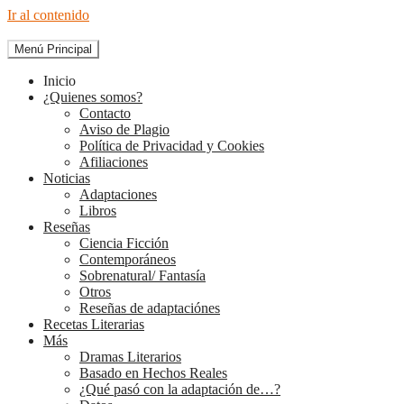
Ir al contenido
Menú Principal
The Diary of Books
Inicio
¿Quienes somos?
Contacto
Aviso de Plagio
Política de Privacidad y Cookies
Afiliaciones
Noticias
Adaptaciones
Libros
Reseñas
Ciencia Ficción
Contemporáneos
Sobrenatural/ Fantasía
Otros
Reseñas de adaptaciónes
Recetas Literarias
Más
Dramas Literarios
Basado en Hechos Reales
¿Qué pasó con la adaptación de…?