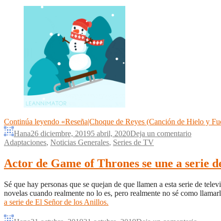
Continúa leyendo
«Reseña|Choque de Reyes (Canción de Hielo y Fu
Hana
26 diciembre, 2019
5 abril, 2020
Deja un comentario
Adaptaciones
,
Noticias Generales
,
Series de TV
Actor de Game of Thrones se une a serie de
Sé que hay personas que se quejan de que llamen a esta serie de telev
novelas cuando realmente no lo es, pero realmente no sé como llamar
a serie de El Señor de los Anillos.