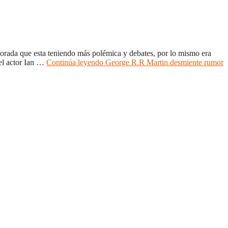
porada que esta teniendo más polémica y debates, por lo mismo era
 el actor Ian …
Continúa leyendo
George R.R Martin desmiente rumor