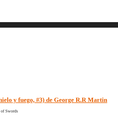
ielo y fuego, #3) de George R.R Martin
m of Swords