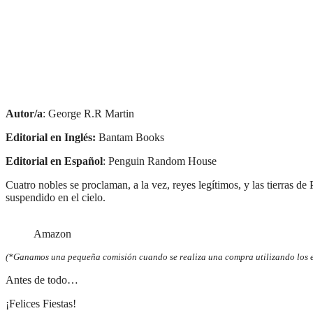
Autor/a
: George R.R Martin
Editorial en Inglés:
Bantam Books
Editorial en Español
: Penguin Random House
Cuatro nobles se proclaman, a la vez, reyes legítimos, y las tierras d
suspendido en el cielo.
Amazon
(*Ganamos una pequeña comisión cuando se realiza una compra utilizando los en
Antes de todo…
¡Felices Fiestas!