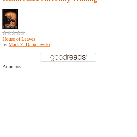
House of Leaves
by
Mark Z. Danielewski
Anuncios