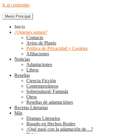
Ir al contenido
Menú Principal
The Diary of Books
Inicio
¿Quienes somos?
Contacto
Aviso de Plagio
Política de Privacidad y Cookies
Afiliaciones
Noticias
Adaptaciones
Libros
Reseñas
Ciencia Ficción
Contemporáneos
Sobrenatural/ Fantasía
Otros
Reseñas de adaptaciónes
Recetas Literarias
Más
Dramas Literarios
Basado en Hechos Reales
¿Qué pasó con la adaptación de…?