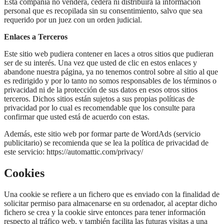
Esta compañía no venderá, cederá ni distribuirá la información
personal que es recopilada sin su consentimiento, salvo que sea
requerido por un juez con un orden judicial.
Enlaces a Terceros
Este sitio web pudiera contener en laces a otros sitios que pudieran
ser de su interés. Una vez que usted de clic en estos enlaces y
abandone nuestra página, ya no tenemos control sobre al sitio al que
es redirigido y por lo tanto no somos responsables de los términos o
privacidad ni de la protección de sus datos en esos otros sitios
terceros. Dichos sitios están sujetos a sus propias políticas de
privacidad por lo cual es recomendable que los consulte para
confirmar que usted está de acuerdo con estas.
Además, este sitio web por formar parte de WordAds (servicio
publicitario) se recomienda que se lea la política de privacidad de
este servicio: https://automattic.com/privacy/
Cookies
Una cookie se refiere a un fichero que es enviado con la finalidad de
solicitar permiso para almacenarse en su ordenador, al aceptar dicho
fichero se crea y la cookie sirve entonces para tener información
respecto al tráfico web, y también facilita las futuras visitas a una