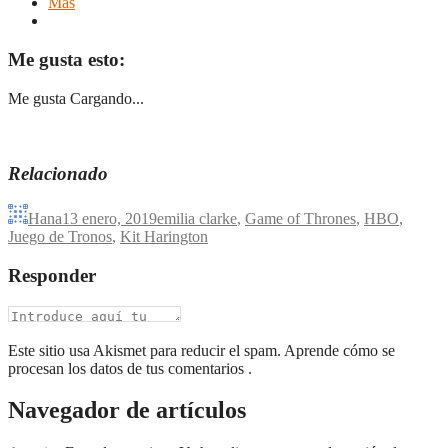
Más
Me gusta esto:
Me gusta
Cargando...
Relacionado
Hana
13 enero, 2019
emilia clarke
,
Game of Thrones
,
HBO
,
Juego de Tronos
,
Kit Harington
Responder
Este sitio usa Akismet para reducir el spam. Aprende cómo se
procesan los datos de tus comentarios .
Navegador de artículos