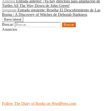
Anterior
Entrada anterior:
¡Ya hay directora para adaptación de
Turtles All The Way Down de John Green!
Siguiente
Entrada siguiente:
Reseña| El Descubrimiento de Las
Brujas / A Discovery of Witches de Deborah Harkness
Barra lateral
Buscar:
Anuncios
Follow The Diary of Books on WordPress.com