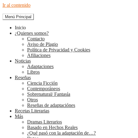
Ir al contenido
Menú Principal
The Diary of Books
Inicio
¿Quienes somos?
Contacto
Aviso de Plagio
Política de Privacidad y Cookies
Afiliaciones
Noticias
Adaptaciones
Libros
Reseñas
Ciencia Ficción
Contemporáneos
Sobrenatural/ Fantasía
Otros
Reseñas de adaptaciónes
Recetas Literarias
Más
Dramas Literarios
Basado en Hechos Reales
¿Qué pasó con la adaptación de…?