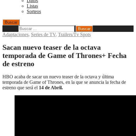
Datos
Listas
Sorteos
Buscar
Buscar:
Adaptaciones
,
Series de TV
,
Trailers/Tv Spots
Sacan nuevo teaser de la octava
temporada de Game of Thrones+ Fecha
de estreno
HBO acaba de sacar un nuevo teaser de la octava y última
temporada de Game of Thrones, en la que se anuncia la fecha de
estreno que será el
14 de Abril.