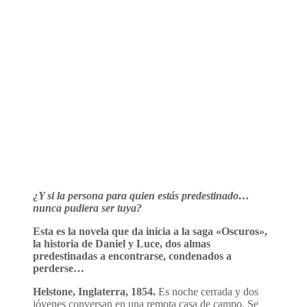
¿Y si la persona para quien estás predestinado…
nunca pudiera ser tuya?
Esta es la novela que da inicia a la saga «Oscuros»,
la historia de Daniel y Luce, dos almas
predestinadas a encontrarse, condenados a
perderse…
Helstone, Inglaterra, 1854.
Es noche cerrada y dos
jóvenes conversan en una remota casa de campo. Se