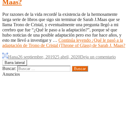
Maas?
Por razones de la vida recordé la existencia de la hermosamente
larga serie de libros que sigo sin terminar de Sarah J.Maas que se
llama Trono de Cristal, y eventualmente una pregunta llegó a mi
cerebro que fue “¿Qué le paso a la adaptación?”, porque sé que
hubo noticias de una posible adaptación pero eso fue hace años, y
esto me llevó a investigar y …
Continúa leyendo
¿Qué le pasó a la
adaptación de Trono de Cristal (Throne of Glass) de Sarah J. Maas?
Hana
26 septiembre, 2019
25 abril, 2020
Deja un comentario
Barra lateral
Buscar:
Anuncios