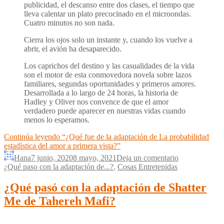
publicidad, el descanso entre dos clases, el tiempo que
lleva calentar un plato precocinado en el microondas.
Cuatro minutos no son nada.
Cierra los ojos solo un instante y, cuando los vuelve a
abrir, el avión ha desaparecido.
Los caprichos del destino y las casualidades de la vida
son el motor de esta conmovedora novela sobre lazos
familiares, segundas oportunidades y primeros amores.
Desarrollada a lo largo de 24 horas, la historia de
Hadley y Oliver nos convence de que el amor
verdadero puede aparecer en nuestras vidas cuando
menos lo esperamos.
Continúa leyendo
“¿Qué fue de la adaptación de La probabilidad
estadística del amor a primera vista?”
Hana
7 junio, 2020
8 mayo, 2021
Deja un comentario
¿Qué paso con la adaptación de...?
,
Cosas Entretenidas
¿Qué pasó con la adaptación de Shatter
Me de Tahereh Mafi?