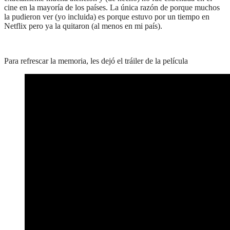
cine en la mayoría de los países. La única razón de porque muchos
la pudieron ver (yo incluida) es porque estuvo por un tiempo en
Netflix pero ya la quitaron (al menos en mi país).
Para refrescar la memoria, les dejó el tráiler de la película