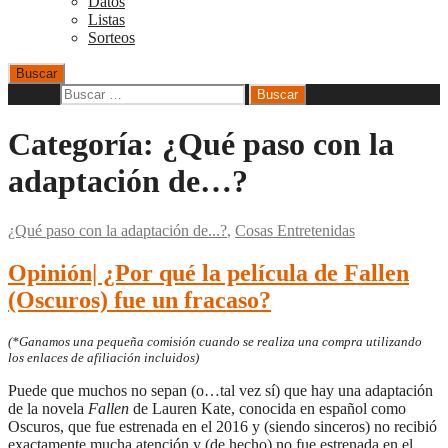
Datos
Listas
Sorteos
Buscar
Buscar:
Categoría:
¿Qué paso con la
adaptación de…?
¿Qué paso con la adaptación de...?
,
Cosas Entretenidas
Opinión| ¿Por qué la película de Fallen
(Oscuros) fue un fracaso?
(*Ganamos una pequeña comisión cuando se realiza una compra utilizando
los enlaces de afiliación incluidos)
Puede que muchos no sepan (o…tal vez sí) que hay una adaptación
de la novela
Fallen
de Lauren Kate, conocida en español como
Oscuros, que fue estrenada en el 2016 y (siendo sinceros) no recibió
exactamente mucha atención y (de hecho) no fue estrenada en el