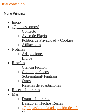
Ir al contenido
Menú Principal
The Diary of Books
Inicio
¿Quienes somos?
Contacto
Aviso de Plagio
Política de Privacidad y Cookies
Afiliaciones
Noticias
Adaptaciones
Libros
Reseñas
Ciencia Ficción
Contemporáneos
Sobrenatural/ Fantasía
Otros
Reseñas de adaptaciónes
Recetas Literarias
Más
Dramas Literarios
Basado en Hechos Reales
¿Qué pasó con la adaptación de…?