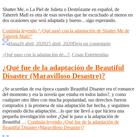
Shatter Me, o La Piel de Julieta o Destrózame en español, de
Tahereh Mafi es otra de esas novelas que he escuchado al menos en
dos ocasiones que será adaptada y bueno…sigo esperando.
Continúa leyendo
“¿Qué pasó con la adaptación de Shatter Me de
Tahereh Mafi?”
Hana
26 abril, 2020
25 abril, 2020
Deja un comentario
¿Qué paso con la adaptación de...?
,
Cosas Entretenidas
¿Qué fue de la adaptación de Beautiful
Disaster (Maravilloso Desastre)?
¿Se acuerdan de esa época cuando Beautiful Disaster era el romance
del momento y era la novela que estaba en todos lados?, y como
cualquier otro libro con mucha popularidad, sus derechos fueron
comprados y la promesa de una adaptación fue hecha, y seguimos
esperando dicha adaptación…lo que me llevó a que hiciera una
pequeña investigación sobre ¿Qué le paso a la adaptación de
Beautiful …
Continúa leyendo
¿Qué fue de la adaptación de
Beautiful Disaster (Maravilloso Desastre)?