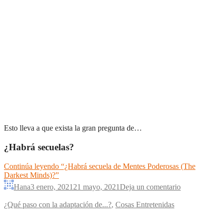
Esto lleva a que exista la gran pregunta de…
¿Habrá secuelas?
Continúa leyendo
“¿Habrá secuela de Mentes Poderosas (The
Darkest Minds)?”
Hana
3 enero, 2021
21 mayo, 2021
Deja un comentario
¿Qué paso con la adaptación de...?
,
Cosas Entretenidas