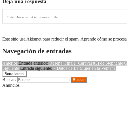
Deja una respuesta
Este sitio usa Akismet para reducir el spam. Aprende cómo se procesan
Navegación de entradas
Anterior
Entrada anterior:
Reseña| Finale (Caraval #3) de Stephanie 
Siguiente
Entrada siguiente:
7 Datos de La Mujer en la Ventana
Barra lateral
Buscar:
Anuncios