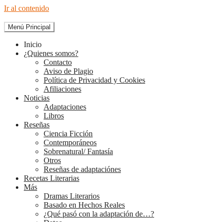
Ir al contenido
Menú Principal
The Diary of Books
Inicio
¿Quienes somos?
Contacto
Aviso de Plagio
Política de Privacidad y Cookies
Afiliaciones
Noticias
Adaptaciones
Libros
Reseñas
Ciencia Ficción
Contemporáneos
Sobrenatural/ Fantasía
Otros
Reseñas de adaptaciónes
Recetas Literarias
Más
Dramas Literarios
Basado en Hechos Reales
¿Qué pasó con la adaptación de…?