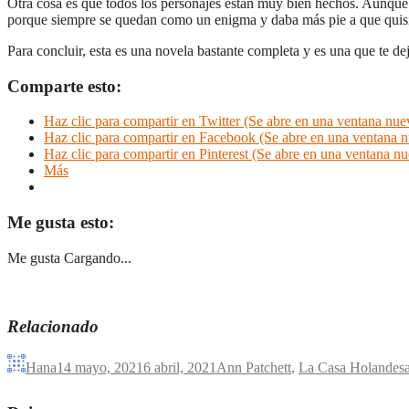
Otra cosa es que todos los personajes están muy bien hechos. Aunque a
porque siempre se quedan como un enigma y daba más pie a que quisi
Para concluir, esta es una novela bastante completa y es una que te 
Comparte esto:
Haz clic para compartir en Twitter (Se abre en una ventana nue
Haz clic para compartir en Facebook (Se abre en una ventana 
Haz clic para compartir en Pinterest (Se abre en una ventana n
Más
Me gusta esto:
Me gusta
Cargando...
Relacionado
Hana
14 mayo, 2021
6 abril, 2021
Ann Patchett
,
La Casa Holandes