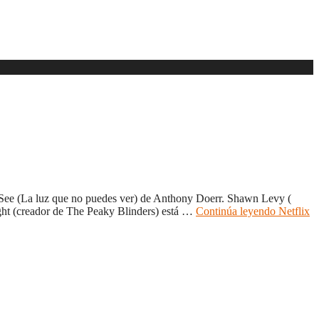
not See (La luz que no puedes ver) de Anthony Doerr. Shawn Levy (
night (creador de The Peaky Blinders) está …
Continúa leyendo
Netflix