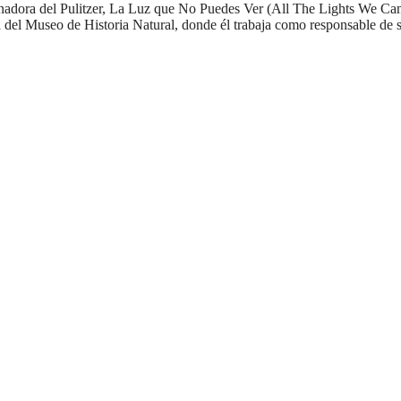
anadora del Pulitzer, La Luz que No Puedes Ver (All The Lights We Ca
rca del Museo de Historia Natural, donde él trabaja como responsable 