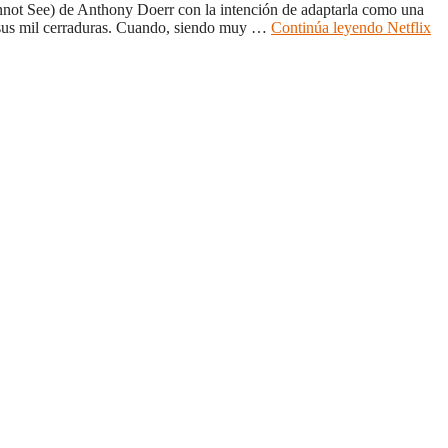
nnot See) de Anthony Doerr con la intención de adaptarla como una
de sus mil cerraduras. Cuando, siendo muy …
Continúa leyendo
Netflix