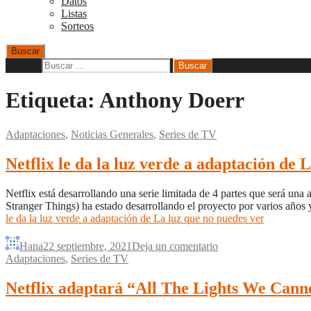
Datos
Listas
Sorteos
Buscar
Buscar:
Etiqueta:
Anthony Doerr
Adaptaciones
,
Noticias Generales
,
Series de TV
Netflix le da la luz verde a adaptación de 
Netflix está desarrollando una serie limitada de 4 partes que será u
Stranger Things) ha estado desarrollando el proyecto por varios años 
le da la luz verde a adaptación de La luz que no puedes ver
Hana
22 septiembre, 2021
Deja un comentario
Adaptaciones
,
Series de TV
Netflix adaptará “All The Lights We Cann