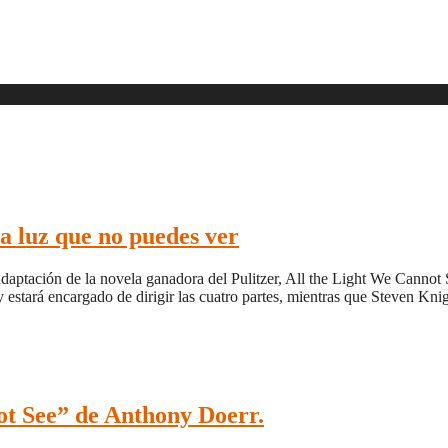
La luz que no puedes ver
na adaptación de la novela ganadora del Pulitzer, All the Light We Can
y estará encargado de dirigir las cuatro partes, mientras que Steven K
ot See” de Anthony Doerr.