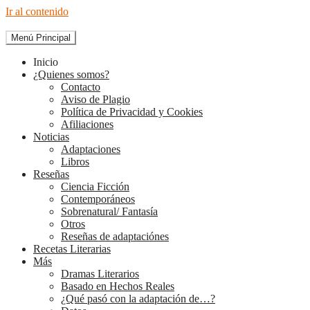
Ir al contenido
Menú Principal
The Diary of Books
Inicio
¿Quienes somos?
Contacto
Aviso de Plagio
Política de Privacidad y Cookies
Afiliaciones
Noticias
Adaptaciones
Libros
Reseñas
Ciencia Ficción
Contemporáneos
Sobrenatural/ Fantasía
Otros
Reseñas de adaptaciónes
Recetas Literarias
Más
Dramas Literarios
Basado en Hechos Reales
¿Qué pasó con la adaptación de…?