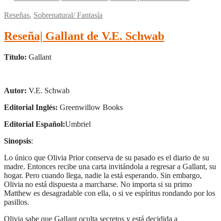
Reseñas
,
Sobrenatural/ Fantasía
Reseña| Gallant de V.E. Schwab
Título:
Gallant
Autor:
V.E. Schwab
Editorial Inglés:
Greenwillow Books
Editorial Español:
Umbriel
Sinopsis
:
Lo único que Olivia Prior conserva de su pasado es el diario de su
madre. Entonces recibe una carta invitándola a regresar a Gallant, su
hogar. Pero cuando llega, nadie la está esperando. Sin embargo,
Olivia no está dispuesta a marcharse. No importa si su primo
Matthew es desagradable con ella, o si ve espíritus rondando por los
pasillos.
Olivia sabe que Gallant oculta secretos y está decidida a