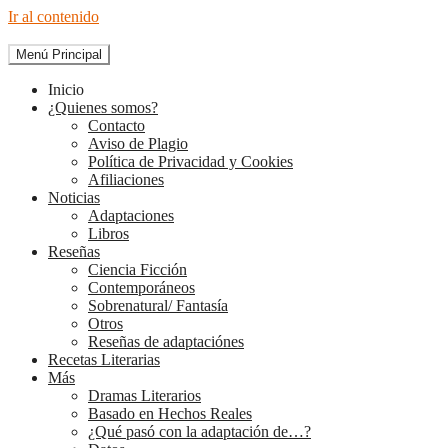
Ir al contenido
Menú Principal
The Diary of Books
Inicio
¿Quienes somos?
Contacto
Aviso de Plagio
Política de Privacidad y Cookies
Afiliaciones
Noticias
Adaptaciones
Libros
Reseñas
Ciencia Ficción
Contemporáneos
Sobrenatural/ Fantasía
Otros
Reseñas de adaptaciónes
Recetas Literarias
Más
Dramas Literarios
Basado en Hechos Reales
¿Qué pasó con la adaptación de…?