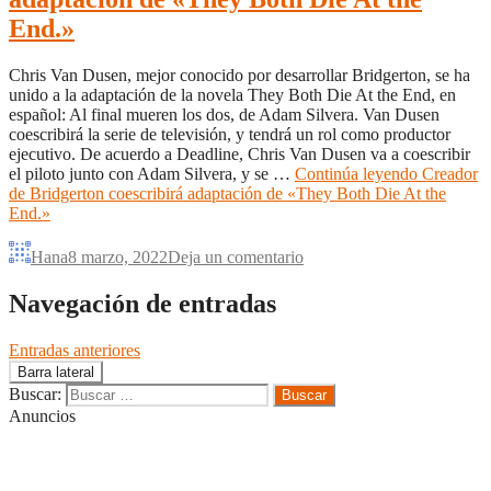
End.»
Chris Van Dusen, mejor conocido por desarrollar Bridgerton, se ha
unido a la adaptación de la novela They Both Die At the End, en
español: Al final mueren los dos, de Adam Silvera. Van Dusen
coescribirá la serie de televisión, y tendrá un rol como productor
ejecutivo. De acuerdo a Deadline, Chris Van Dusen va a coescribir
el piloto junto con Adam Silvera, y se …
Continúa leyendo
Creador
de Bridgerton coescribirá adaptación de «They Both Die At the
End.»
Hana
8 marzo, 2022
Deja un comentario
Navegación de entradas
Entradas anteriores
Barra lateral
Buscar:
Anuncios