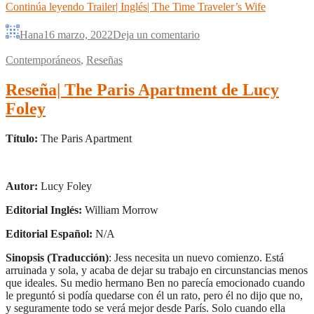
Continúa leyendo
Trailer| Inglés| The Time Traveler’s Wife
Hana
16 marzo, 2022
Deja un comentario
Contemporáneos
,
Reseñas
Reseña| The Paris Apartment de Lucy
Foley
Título:
The Paris Apartment
Autor:
Lucy Foley
Editorial Inglés:
William Morrow
Editorial Español:
N/A
Sinopsis (Traducción)
: Jess necesita un nuevo comienzo. Está
arruinada y sola, y acaba de dejar su trabajo en circunstancias menos
que ideales. Su medio hermano Ben no parecía emocionado cuando
le preguntó si podía quedarse con él un rato, pero él no dijo que no,
y seguramente todo se verá mejor desde París. Solo cuando ella