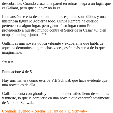
descubrirlos. Cuando cruza una pared en ruinas, llega a un lugar que
es Gallant, pero que a la vez no lo es.
La mansión se está desmoronando, los espíritus son sólidos y una
misteriosa figura lo gobierna todo. Olivia siempre ha querido
pertenecer a algún lugar, pero ¿tomará su lugar como Prior,
protegiendo a nuestro mundo contra el Señor de la Casa? ¿O bien
ocupará un lugar junto a él?
Gallant es una novela gótica vibrante y exuberante que habla de
aquellos demonios que, muchas veces, están más cerca de lo que
imaginamos.
⭐
⭐
⭐
⭐
Puntuación: 4 de 5.
Hay una manera como escribe V.E Schwab que hace evidente que
una novela es de ella.
Gallant cuenta con ghouls y un mundo alternativo lleno de sombras
y muerte, lo que la convierte en una novela que esperaría totalmente
de Victoria Schwab.
Continúa leyendo
«Reseña| Gallant de V.E. Schwab»