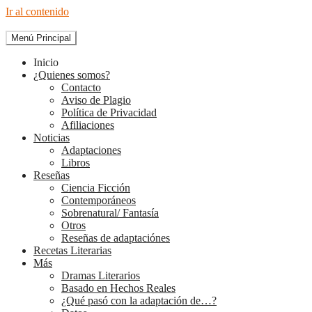
Ir al contenido
Menú Principal
The Diary of Books
Inicio
¿Quienes somos?
Contacto
Aviso de Plagio
Política de Privacidad
Afiliaciones
Noticias
Adaptaciones
Libros
Reseñas
Ciencia Ficción
Contemporáneos
Sobrenatural/ Fantasía
Otros
Reseñas de adaptaciónes
Recetas Literarias
Más
Dramas Literarios
Basado en Hechos Reales
¿Qué pasó con la adaptación de…?