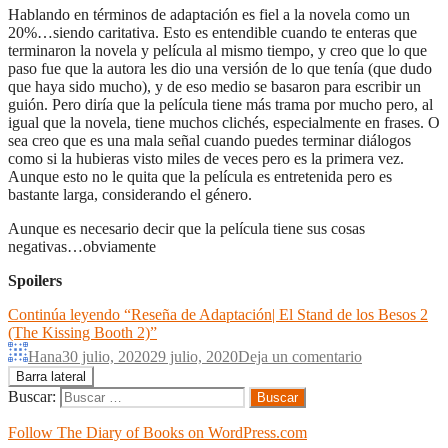
Hablando en términos de adaptación es fiel a la novela como un
20%…siendo caritativa. Esto es entendible cuando te enteras que
terminaron la novela y película al mismo tiempo, y creo que lo que
paso fue que la autora les dio una versión de lo que tenía (que dudo
que haya sido mucho), y de eso medio se basaron para escribir un
guión. Pero diría que la película tiene más trama por mucho pero, al
igual que la novela, tiene muchos clichés, especialmente en frases. O
sea creo que es una mala señal cuando puedes terminar diálogos
como si la hubieras visto miles de veces pero es la primera vez.
Aunque esto no le quita que la película es entretenida pero es
bastante larga, considerando el género.
Aunque es necesario decir que la película tiene sus cosas
negativas…obviamente
Spoilers
Continúa leyendo
“Reseña de Adaptación| El Stand de los Besos 2
(The Kissing Booth 2)”
Hana
30 julio, 2020
29 julio, 2020
Deja un comentario
Barra lateral
Buscar:
Follow The Diary of Books on WordPress.com