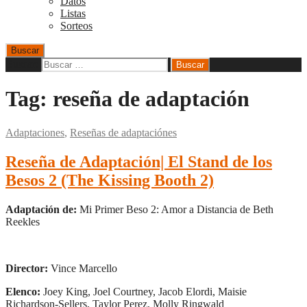
Datos
Listas
Sorteos
Buscar
Buscar:
Tag:
reseña de adaptación
Adaptaciones
,
Reseñas de adaptaciónes
Reseña de Adaptación| El Stand de los
Besos 2 (The Kissing Booth 2)
Adaptación de:
Mi Primer Beso 2: Amor a Distancia de Beth
Reekles
Director:
Vince Marcello
Elenco:
Joey King, Joel Courtney, Jacob Elordi, Maisie
Richardson-Sellers, Taylor Perez, Molly Ringwald