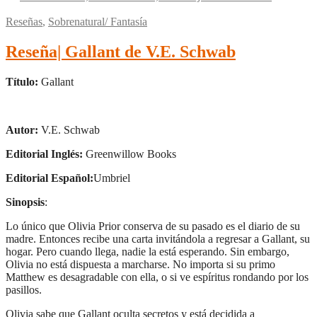
Reseñas
,
Sobrenatural/ Fantasía
Reseña| Gallant de V.E. Schwab
Título:
Gallant
Autor:
V.E. Schwab
Editorial Inglés:
Greenwillow Books
Editorial Español:
Umbriel
Sinopsis
:
Lo único que Olivia Prior conserva de su pasado es el diario de su
madre. Entonces recibe una carta invitándola a regresar a Gallant, su
hogar. Pero cuando llega, nadie la está esperando. Sin embargo,
Olivia no está dispuesta a marcharse. No importa si su primo
Matthew es desagradable con ella, o si ve espíritus rondando por los
pasillos.
Olivia sabe que Gallant oculta secretos y está decidida a