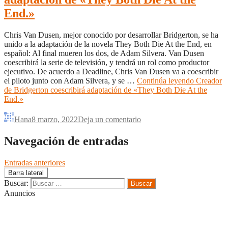
End.»
Chris Van Dusen, mejor conocido por desarrollar Bridgerton, se ha
unido a la adaptación de la novela They Both Die At the End, en
español: Al final mueren los dos, de Adam Silvera. Van Dusen
coescribirá la serie de televisión, y tendrá un rol como productor
ejecutivo. De acuerdo a Deadline, Chris Van Dusen va a coescribir
el piloto junto con Adam Silvera, y se …
Continúa leyendo
Creador
de Bridgerton coescribirá adaptación de «They Both Die At the
End.»
Hana
8 marzo, 2022
Deja un comentario
Navegación de entradas
Entradas anteriores
Barra lateral
Buscar:
Anuncios