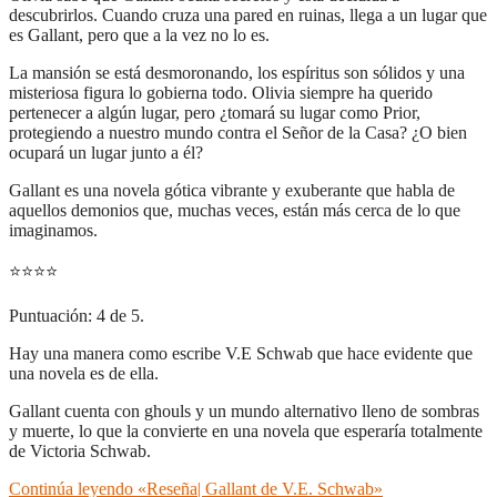
descubrirlos. Cuando cruza una pared en ruinas, llega a un lugar que
es Gallant, pero que a la vez no lo es.
La mansión se está desmoronando, los espíritus son sólidos y una
misteriosa figura lo gobierna todo. Olivia siempre ha querido
pertenecer a algún lugar, pero ¿tomará su lugar como Prior,
protegiendo a nuestro mundo contra el Señor de la Casa? ¿O bien
ocupará un lugar junto a él?
Gallant es una novela gótica vibrante y exuberante que habla de
aquellos demonios que, muchas veces, están más cerca de lo que
imaginamos.
⭐
⭐
⭐
⭐
Puntuación: 4 de 5.
Hay una manera como escribe V.E Schwab que hace evidente que
una novela es de ella.
Gallant cuenta con ghouls y un mundo alternativo lleno de sombras
y muerte, lo que la convierte en una novela que esperaría totalmente
de Victoria Schwab.
Continúa leyendo
«Reseña| Gallant de V.E. Schwab»