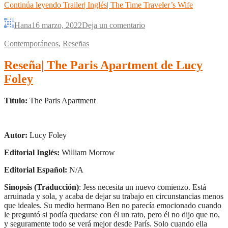
Continúa leyendo
Trailer| Inglés| The Time Traveler’s Wife
Hana
16 marzo, 2022
Deja un comentario
Contemporáneos
,
Reseñas
Reseña| The Paris Apartment de Lucy
Foley
Título:
The Paris Apartment
Autor:
Lucy Foley
Editorial Inglés:
William Morrow
Editorial Español:
N/A
Sinopsis (Traducción)
: Jess necesita un nuevo comienzo. Está
arruinada y sola, y acaba de dejar su trabajo en circunstancias menos
que ideales. Su medio hermano Ben no parecía emocionado cuando
le preguntó si podía quedarse con él un rato, pero él no dijo que no,
y seguramente todo se verá mejor desde París. Solo cuando ella