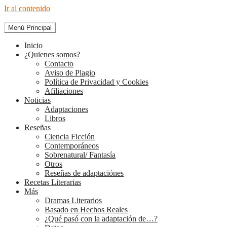
Ir al contenido
Menú Principal
The Diary of Books
Inicio
¿Quienes somos?
Contacto
Aviso de Plagio
Política de Privacidad y Cookies
Afiliaciones
Noticias
Adaptaciones
Libros
Reseñas
Ciencia Ficción
Contemporáneos
Sobrenatural/ Fantasía
Otros
Reseñas de adaptaciónes
Recetas Literarias
Más
Dramas Literarios
Basado en Hechos Reales
¿Qué pasó con la adaptación de…?