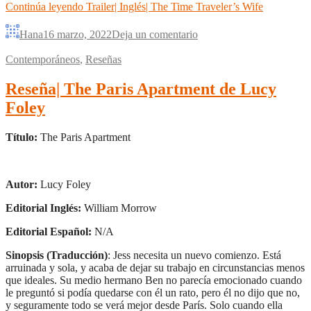
Continúa leyendo
Trailer| Inglés| The Time Traveler’s Wife
Hana
16 marzo, 2022
Deja un comentario
Contemporáneos
,
Reseñas
Reseña| The Paris Apartment de Lucy
Foley
Título:
The Paris Apartment
Autor:
Lucy Foley
Editorial Inglés:
William Morrow
Editorial Español:
N/A
Sinopsis (Traducción)
: Jess necesita un nuevo comienzo. Está
arruinada y sola, y acaba de dejar su trabajo en circunstancias menos
que ideales. Su medio hermano Ben no parecía emocionado cuando
le preguntó si podía quedarse con él un rato, pero él no dijo que no,
y seguramente todo se verá mejor desde París. Solo cuando ella