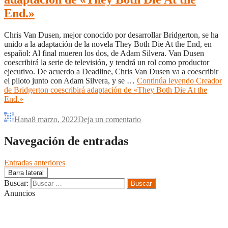
End.»
Chris Van Dusen, mejor conocido por desarrollar Bridgerton, se ha
unido a la adaptación de la novela They Both Die At the End, en
español: Al final mueren los dos, de Adam Silvera. Van Dusen
coescribirá la serie de televisión, y tendrá un rol como productor
ejecutivo. De acuerdo a Deadline, Chris Van Dusen va a coescribir
el piloto junto con Adam Silvera, y se …
Continúa leyendo
Creador
de Bridgerton coescribirá adaptación de «They Both Die At the
End.»
Hana
8 marzo, 2022
Deja un comentario
Navegación de entradas
Entradas anteriores
Barra lateral
Buscar:
Anuncios