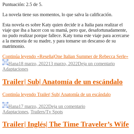
Puntuación: 2.5 de 5.
La novela tiene sus momentos, lo que salva la calificación.
Esta novela es sobre Katy quien decide ir a Italia para realizar el
viaje que iba a hacer con su mamá, pero que, desafortunadamente,
no pudo realizar porque fallece. Katy toma este viaje para acercarse
a la memoria de su madre, y para tomarse un descanso de su
matrimonio.
Continúa leyendo
«Reseña|One Italian Summer de Rebecca Serle»
Hana
18 marzo, 2022
13 marzo, 2022
Deja un comentario
Adaptaciones
Trailer| Sub| Anatomía de un escándalo
Continúa leyendo
Trailer| Sub| Anatomía de un escándalo
Hana
17 marzo, 2022
Deja un comentario
Adaptaciones
,
Trailers/Tv Spots
Trailer| Inglés| The Time Traveler’s Wife