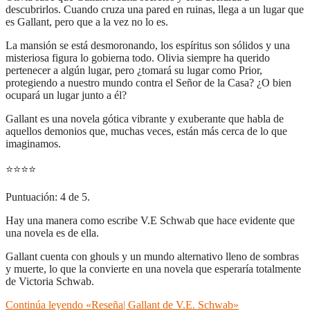
descubrirlos. Cuando cruza una pared en ruinas, llega a un lugar que
es Gallant, pero que a la vez no lo es.
La mansión se está desmoronando, los espíritus son sólidos y una
misteriosa figura lo gobierna todo. Olivia siempre ha querido
pertenecer a algún lugar, pero ¿tomará su lugar como Prior,
protegiendo a nuestro mundo contra el Señor de la Casa? ¿O bien
ocupará un lugar junto a él?
Gallant es una novela gótica vibrante y exuberante que habla de
aquellos demonios que, muchas veces, están más cerca de lo que
imaginamos.
⭐
⭐
⭐
⭐
Puntuación: 4 de 5.
Hay una manera como escribe V.E Schwab que hace evidente que
una novela es de ella.
Gallant cuenta con ghouls y un mundo alternativo lleno de sombras
y muerte, lo que la convierte en una novela que esperaría totalmente
de Victoria Schwab.
Continúa leyendo
«Reseña| Gallant de V.E. Schwab»