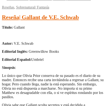
Reseñas
,
Sobrenatural/ Fantasía
Reseña| Gallant de V.E. Schwab
Título:
Gallant
Autor:
V.E. Schwab
Editorial Inglés:
Greenwillow Books
Editorial Español:
Umbriel
Sinopsis
:
Lo único que Olivia Prior conserva de su pasado es el diario de su
madre. Entonces recibe una carta invitándola a regresar a Gallant, su
hogar. Pero cuando llega, nadie la está esperando. Sin embargo,
Olivia no está dispuesta a marcharse. No importa si su primo
Matthew es desagradable con ella, o si ve espíritus rondando por los
pasillos.
Olivia sabe que Gallant oculta secretos y está decidida a