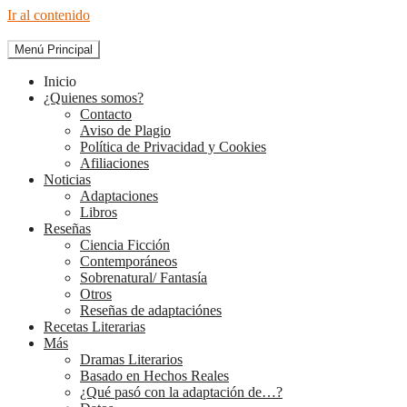
Ir al contenido
Menú Principal
The Diary of Books
Inicio
¿Quienes somos?
Contacto
Aviso de Plagio
Política de Privacidad y Cookies
Afiliaciones
Noticias
Adaptaciones
Libros
Reseñas
Ciencia Ficción
Contemporáneos
Sobrenatural/ Fantasía
Otros
Reseñas de adaptaciónes
Recetas Literarias
Más
Dramas Literarios
Basado en Hechos Reales
¿Qué pasó con la adaptación de…?