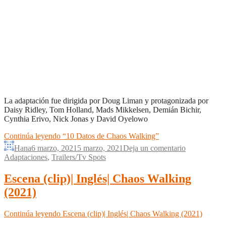
La adaptación fue dirigida por Doug Liman y protagonizada por
Daisy Ridley, Tom Holland, Mads Mikkelsen, Demián Bichir,
Cynthia Erivo, Nick Jonas y David Oyelowo
Continúa leyendo
“10 Datos de Chaos Walking”
Hana
6 marzo, 2021
5 marzo, 2021
Deja un comentario
Adaptaciones
,
Trailers/Tv Spots
Escena (clip)| Inglés| Chaos Walking
(2021)
Continúa leyendo
Escena (clip)| Inglés| Chaos Walking (2021)