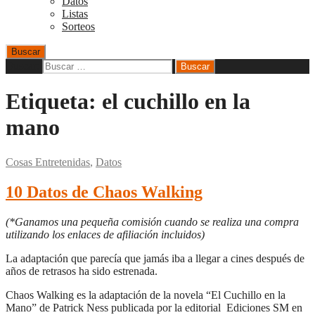
Datos
Listas
Sorteos
Buscar
Buscar:
Etiqueta:
el cuchillo en la
mano
Cosas Entretenidas
,
Datos
10 Datos de Chaos Walking
(*Ganamos una pequeña comisión cuando se realiza una compra
utilizando los enlaces de afiliación incluidos)
La adaptación que parecía que jamás iba a llegar a cines después de
años de retrasos ha sido estrenada.
Chaos Walking es la adaptación de la novela “El Cuchillo en la
Mano” de Patrick Ness publicada por la editorial Ediciones SM en