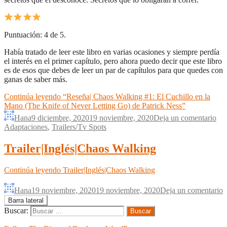
Puntuación: 4 de 5.
Había tratado de leer este libro en varias ocasiones y siempre perdía
el interés en el primer capítulo, pero ahora puedo decir que este libro
es de esos que debes de leer un par de capítulos para que quedes con
ganas de saber más.
Continúa leyendo
“Reseña| Chaos Walking #1: El Cuchillo en la
Mano (The Knife of Never Letting Go) de Patrick Ness”
Hana
9 diciembre, 2020
19 noviembre, 2020
Deja un comentario
Adaptaciones
,
Trailers/Tv Spots
Trailer|Inglés|Chaos Walking
Continúa leyendo
Trailer|Inglés|Chaos Walking
Hana
19 noviembre, 2020
19 noviembre, 2020
Deja un comentario
Barra lateral
Buscar: