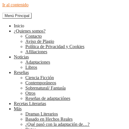
Ir al contenido
Menú Principal
The Diary of Books
Inicio
¿Quienes somos?
Contacto
Aviso de Plagio
Política de Privacidad y Cookies
Afiliaciones
Noticias
Adaptaciones
Libros
Reseñas
Ciencia Ficción
Contemporáneos
Sobrenatural/ Fantasía
Otros
Reseñas de adaptaciónes
Recetas Literarias
Más
Dramas Literarios
Basado en Hechos Reales
¿Qué pasó con la adaptación de…?