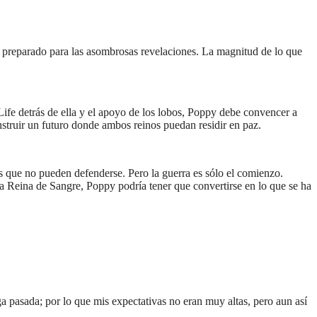
e preparado para las asombrosas revelaciones. La magnitud de lo que
ife detrás de ella y el apoyo de los lobos, Poppy debe convencer a
nstruir un futuro donde ambos reinos puedan residir en paz.
os que no pueden defenderse. Pero la guerra es sólo el comienzo.
a Reina de Sangre, Poppy podría tener que convertirse en lo que se ha
ega pasada; por lo que mis expectativas no eran muy altas, pero aun así