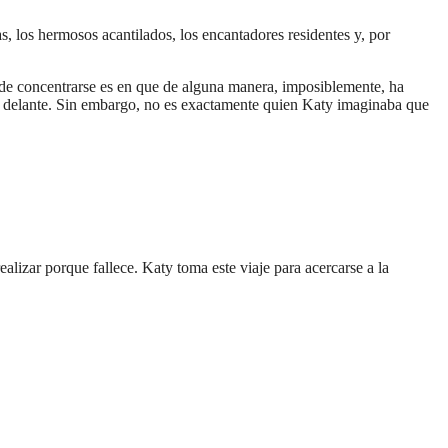
, los hermosos acantilados, los encantadores residentes y, por
ede concentrarse es en que de alguna manera, imposiblemente, ha
ne delante. Sin embargo, no es exactamente quien Katy imaginaba que
alizar porque fallece. Katy toma este viaje para acercarse a la