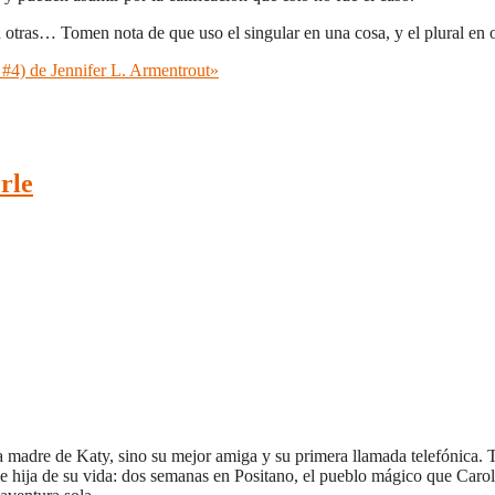
tras… Tomen nota de que uso el singular en una cosa, y el plural en o
4) de Jennifer L. Armentrout»
rle
 madre de Katy, sino su mejor amiga y su primera llamada telefónica. T
 e hija de su vida: dos semanas en Positano, el pueblo mágico que Carol