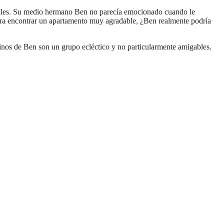
ideales. Su medio hermano Ben no parecía emocionado cuando le
 para encontrar un apartamento muy agradable, ¿Ben realmente podría
nos de Ben son un grupo ecléctico y no particularmente amigables.