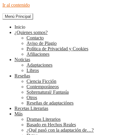
Ir al contenido
Menú Principal
The Diary of Books
Inicio
¿Quienes somos?
Contacto
Aviso de Plagio
Política de Privacidad y Cookies
Afiliaciones
Noticias
Adaptaciones
Libros
Reseñas
Ciencia Ficción
Contemporáneos
Sobrenatural/ Fantasía
Otros
Reseñas de adaptaciónes
Recetas Literarias
Más
Dramas Literarios
Basado en Hechos Reales
¿Qué pasó con la adaptación de…?