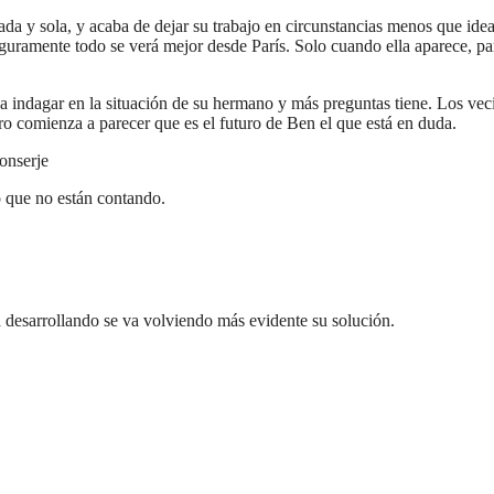
nada y sola, y acaba de dejar su trabajo en circunstancias menos que 
 seguramente todo se verá mejor desde París. Solo cuando ella aparece,
ndagar en la situación de su hermano y más preguntas tiene. Los veci
ro comienza a parecer que es el futuro de Ben el que está en duda.
conserje
 que no están contando.
 desarrollando se va volviendo más evidente su solución.