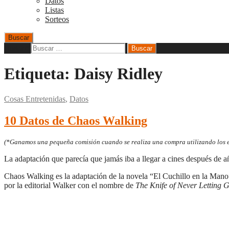
Datos
Listas
Sorteos
Buscar
Buscar:
Etiqueta:
Daisy Ridley
Cosas Entretenidas
,
Datos
10 Datos de Chaos Walking
(*Ganamos una pequeña comisión cuando se realiza una compra utilizando los en
La adaptación que parecía que jamás iba a llegar a cines después de añ
Chaos Walking es la adaptación de la novela “El Cuchillo en la Mano
por la editorial Walker con el nombre de
The Knife of Never Letting 