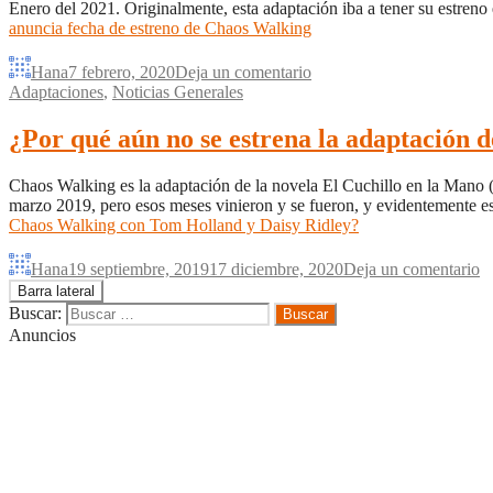
Enero del 2021. Originalmente, esta adaptación iba a tener su estren
anuncia fecha de estreno de Chaos Walking
Hana
7 febrero, 2020
Deja un comentario
Adaptaciones
,
Noticias Generales
¿Por qué aún no se estrena la adaptación
Chaos Walking es la adaptación de la novela El Cuchillo en la Mano (T
marzo 2019, pero esos meses vinieron y se fueron, y evidentemente e
Chaos Walking con Tom Holland y Daisy Ridley?
Hana
19 septiembre, 2019
17 diciembre, 2020
Deja un comentario
Barra lateral
Buscar:
Anuncios