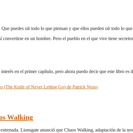
Que puedes oír todo lo que piensan y que ellos pueden oír todo lo que 
convertirse en un hombre. Pero el pueblo en el que vive tiene secretos 
l interés en el primer capítulo, pero ahora puedo decir que este libro es
o (The Knife of Never Letting Go) de Patrick Ness»
aos Walking
n estrenada. Lionsgate anunció que Chaos Walking, adaptación de la nov