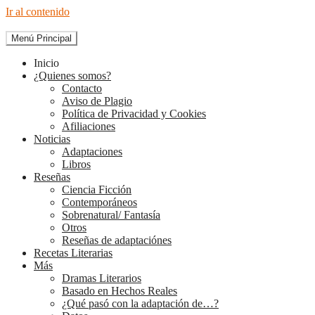
Ir al contenido
Menú Principal
The Diary of Books
Inicio
¿Quienes somos?
Contacto
Aviso de Plagio
Política de Privacidad y Cookies
Afiliaciones
Noticias
Adaptaciones
Libros
Reseñas
Ciencia Ficción
Contemporáneos
Sobrenatural/ Fantasía
Otros
Reseñas de adaptaciónes
Recetas Literarias
Más
Dramas Literarios
Basado en Hechos Reales
¿Qué pasó con la adaptación de…?