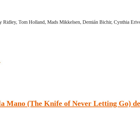
sy Ridley, Tom Holland, Mads Mikkelsen, Demián Bichir, Cynthia Eri
)
la Mano (The Knife of Never Letting Go) de