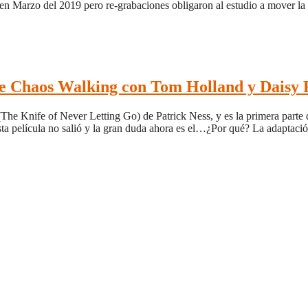
o en Marzo del 2019 pero re-grabaciones obligaron al estudio a mover l
 de Chaos Walking con Tom Holland y Daisy 
he Knife of Never Letting Go) de Patrick Ness, y es la primera parte d
sta película no salió y la gran duda ahora es el…¿Por qué? La adaptac