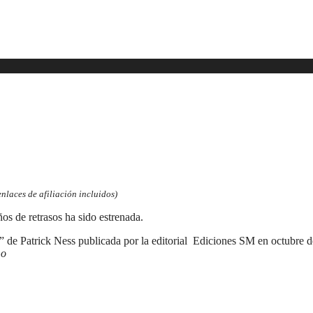
laces de afiliación incluidos)
os de retrasos ha sido estrenada.
” de Patrick Ness publicada por la editorial Ediciones SM en octubre d
Go