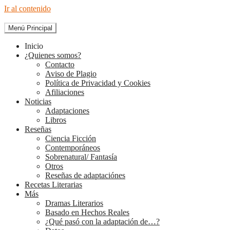
Ir al contenido
Menú Principal
The Diary of Books
Inicio
¿Quienes somos?
Contacto
Aviso de Plagio
Política de Privacidad y Cookies
Afiliaciones
Noticias
Adaptaciones
Libros
Reseñas
Ciencia Ficción
Contemporáneos
Sobrenatural/ Fantasía
Otros
Reseñas de adaptaciónes
Recetas Literarias
Más
Dramas Literarios
Basado en Hechos Reales
¿Qué pasó con la adaptación de…?