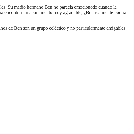
ideales. Su medio hermano Ben no parecía emocionado cuando le
 para encontrar un apartamento muy agradable, ¿Ben realmente podría
nos de Ben son un grupo ecléctico y no particularmente amigables.