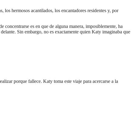
, los hermosos acantilados, los encantadores residentes y, por
ede concentrarse es en que de alguna manera, imposiblemente, ha
ne delante. Sin embargo, no es exactamente quien Katy imaginaba que
alizar porque fallece. Katy toma este viaje para acercarse a la