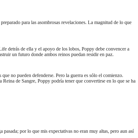
e preparado para las asombrosas revelaciones. La magnitud de lo que
ife detrás de ella y el apoyo de los lobos, Poppy debe convencer a
nstruir un futuro donde ambos reinos puedan residir en paz.
os que no pueden defenderse. Pero la guerra es sólo el comienzo.
a Reina de Sangre, Poppy podría tener que convertirse en lo que se ha
ega pasada; por lo que mis expectativas no eran muy altas, pero aun así