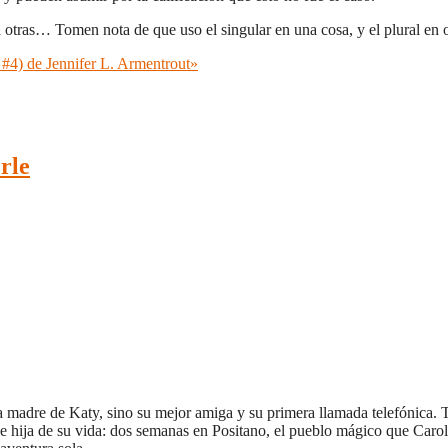
tras… Tomen nota de que uso el singular en una cosa, y el plural en o
4) de Jennifer L. Armentrout»
rle
 madre de Katy, sino su mejor amiga y su primera llamada telefónica. T
 e hija de su vida: dos semanas en Positano, el pueblo mágico que Carol