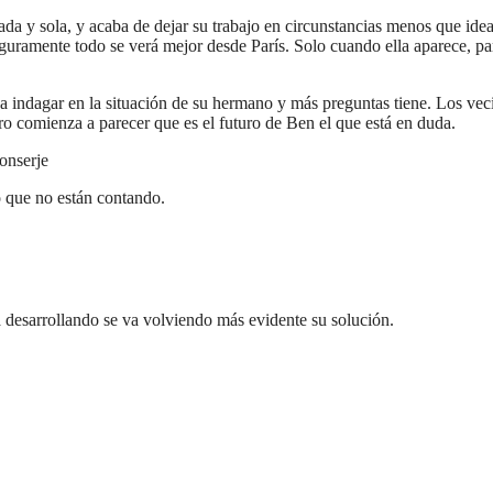
nada y sola, y acaba de dejar su trabajo en circunstancias menos que 
 seguramente todo se verá mejor desde París. Solo cuando ella aparece,
ndagar en la situación de su hermano y más preguntas tiene. Los veci
ro comienza a parecer que es el futuro de Ben el que está en duda.
conserje
 que no están contando.
 desarrollando se va volviendo más evidente su solución.