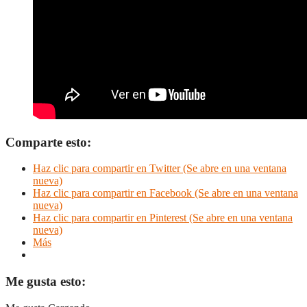
Comparte esto:
Haz clic para compartir en Twitter (Se abre en una ventana
nueva)
Haz clic para compartir en Facebook (Se abre en una ventana
nueva)
Haz clic para compartir en Pinterest (Se abre en una ventana
nueva)
Más
Me gusta esto: