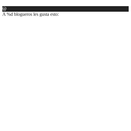
A
%d
blogueros les gusta esto: