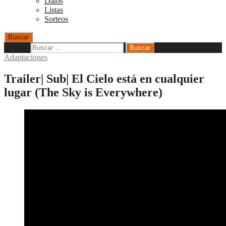
Datos
Listas
Sorteos
Buscar
Buscar:
Adaptaciones
Trailer| Sub| El Cielo está en cualquier
lugar (The Sky is Everywhere)