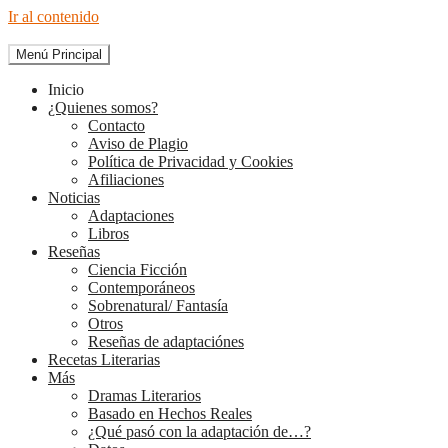
Ir al contenido
Menú Principal
The Diary of Books
Inicio
¿Quienes somos?
Contacto
Aviso de Plagio
Política de Privacidad y Cookies
Afiliaciones
Noticias
Adaptaciones
Libros
Reseñas
Ciencia Ficción
Contemporáneos
Sobrenatural/ Fantasía
Otros
Reseñas de adaptaciónes
Recetas Literarias
Más
Dramas Literarios
Basado en Hechos Reales
¿Qué pasó con la adaptación de…?