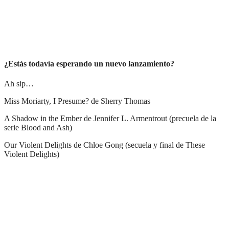
¿Estás todavía esperando un nuevo lanzamiento?
Ah sip…
Miss Moriarty, I Presume? de Sherry Thomas
A Shadow in the Ember de Jennifer L. Armentrout (precuela de la
serie Blood and Ash)
Our Violent Delights de Chloe Gong (secuela y final de These
Violent Delights)