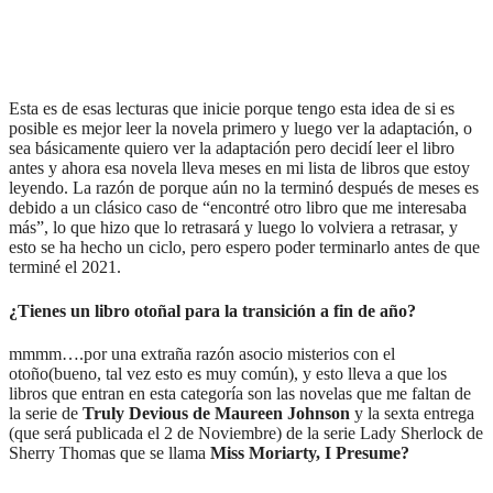
Esta es de esas lecturas que inicie porque tengo esta idea de si es
posible es mejor leer la novela primero y luego ver la adaptación, o
sea básicamente quiero ver la adaptación pero decidí leer el libro
antes y ahora esa novela lleva meses en mi lista de libros que estoy
leyendo. La razón de porque aún no la terminó después de meses es
debido a un clásico caso de “encontré otro libro que me interesaba
más”, lo que hizo que lo retrasará y luego lo volviera a retrasar, y
esto se ha hecho un ciclo, pero espero poder terminarlo antes de que
terminé el 2021.
¿Tienes un libro otoñal para la transición a fin de año?
mmmm….por una extraña razón asocio misterios con el
otoño(bueno, tal vez esto es muy común), y esto lleva a que los
libros que entran en esta categoría son las novelas que me faltan de
la serie de
Truly Devious de Maureen Johnson
y la sexta entrega
(que será publicada el 2 de Noviembre) de la serie Lady Sherlock de
Sherry Thomas que se llama
Miss Moriarty, I Presume?