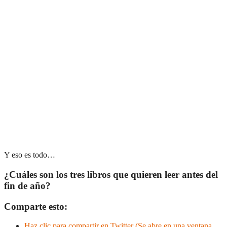
Y eso es todo…
¿Cuáles son los tres libros que quieren leer antes del
fin de año?
Comparte esto:
Haz clic para compartir en Twitter (Se abre en una ventana