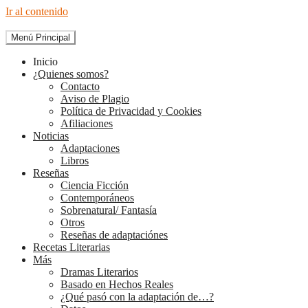
Ir al contenido
Menú Principal
The Diary of Books
Inicio
¿Quienes somos?
Contacto
Aviso de Plagio
Política de Privacidad y Cookies
Afiliaciones
Noticias
Adaptaciones
Libros
Reseñas
Ciencia Ficción
Contemporáneos
Sobrenatural/ Fantasía
Otros
Reseñas de adaptaciónes
Recetas Literarias
Más
Dramas Literarios
Basado en Hechos Reales
¿Qué pasó con la adaptación de…?