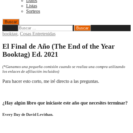
Datos
Listas
Sorteos
Buscar
Buscar:
booktag
,
Cosas Entretenidas
El Final de Año (The End of the Year
Booktag) Ed. 2021
(*Ganamos una pequeña comisión cuando se realiza una compra utilizando
los enlaces de afiliación incluidos)
Para hacer esto corto, me iré directo a las preguntas.
¿Hay algún libro que iniciaste este año que necesites terminar?
Every Day de David Levithan.