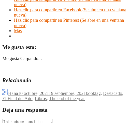
nueva)
Haz clic para compartir en Facebook (Se abre en una ventana
nueva)
Haz clic para compartir en Pinterest (Se abre en una ventana
nueva)
Más
Me gusta esto:
Me gusta
Cargando...
Relacionado
Hana
10 octubre, 2021
19 septiembre, 2021
booktag
,
Destacado
,
El Final del Año
,
Libros
,
The end of the year
Deja una respuesta