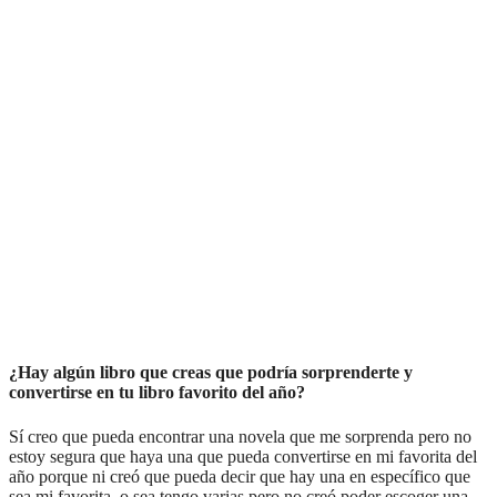
¿Hay algún libro que creas que podría sorprenderte y
convertirse en tu libro favorito del año?
Sí creo que pueda encontrar una novela que me sorprenda pero no
estoy segura que haya una que pueda convertirse en mi favorita del
año porque ni creó que pueda decir que hay una en específico que
sea mi favorita, o sea tengo varias pero no creó poder escoger una