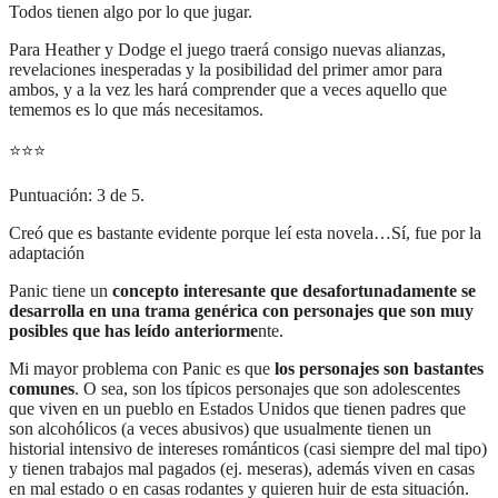
Todos tienen algo por lo que jugar.
Para Heather y Dodge el juego traerá consigo nuevas alianzas,
revelaciones inesperadas y la posibilidad del primer amor para
ambos, y a la vez les hará comprender que a veces aquello que
tememos es lo que más necesitamos.
⭐
⭐
⭐
Puntuación: 3 de 5.
Creó que es bastante evidente porque leí esta novela…Sí, fue por la
adaptación
Panic tiene un
concepto interesante que desafortunadamente se
desarrolla en una trama genérica con personajes que son muy
posibles que has leído anteriorme
nte.
Mi mayor problema con Panic es que
los personajes son bastantes
comunes
. O sea, son los típicos personajes que son adolescentes
que viven en un pueblo en Estados Unidos que tienen padres que
son alcohólicos (a veces abusivos) que usualmente tienen un
historial intensivo de intereses románticos (casi siempre del mal tipo)
y tienen trabajos mal pagados (ej. meseras), además viven en casas
en mal estado o en casas rodantes y quieren huir de esta situación.