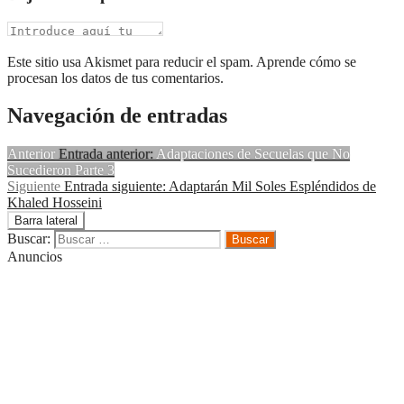
Este sitio usa Akismet para reducir el spam. Aprende cómo se
procesan los datos de tus comentarios.
Navegación de entradas
Anterior
Entrada anterior:
Adaptaciones de Secuelas que No
Sucedieron Parte 3
Siguiente
Entrada siguiente:
Adaptarán Mil Soles Espléndidos de
Khaled Hosseini
Barra lateral
Buscar:
Anuncios