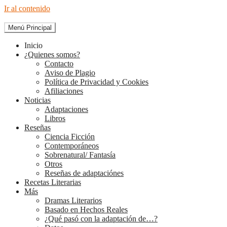
Ir al contenido
Menú Principal
The Diary of Books
Inicio
¿Quienes somos?
Contacto
Aviso de Plagio
Política de Privacidad y Cookies
Afiliaciones
Noticias
Adaptaciones
Libros
Reseñas
Ciencia Ficción
Contemporáneos
Sobrenatural/ Fantasía
Otros
Reseñas de adaptaciónes
Recetas Literarias
Más
Dramas Literarios
Basado en Hechos Reales
¿Qué pasó con la adaptación de…?