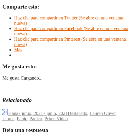
Comparte esto:
Haz clic para compartir en Twitter (Se abre en una ventana
nueva)
Haz clic para compartir en Facebook (Se abre en una ventana
nueva)
Haz clic para compartir en Pinterest (Se abre en una ventana
nueva)
Más
Me gusta esto:
Me gusta
Cargando...
Relacionado
Hana
7 junio, 2021
7 junio, 2021
Destacado
,
Lauren Oliver
,
Libros
,
Panic
,
Pánico
,
Prime Video
Deja una respuesta