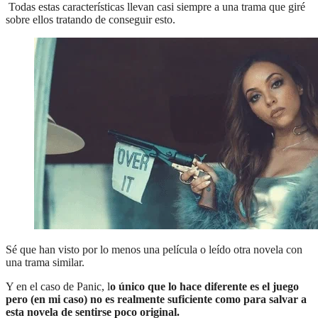
Todas estas características llevan casi siempre a una trama que giré
sobre ellos tratando de conseguir esto.
Sé que han visto por lo menos una película o leído otra novela con
una trama similar.
Y en el caso de Panic, l
o único que lo hace diferente es el juego
pero (en mi caso) no es realmente suficiente como para salvar a
esta novela de sentirse poco original.