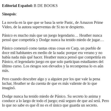
Editorial Español:
B DE BOOKS
Sinopsis
:
La novela en la que que se basa la serie Panic, de Amazon Prime
Video, de la autora superventas de Si no te despierto.
Pánico es mucho más que un juego legendario… Heather nunca
pensó que competiría y Dodge nunca ha tenido miedo de jugar…
Pánico comenzó como tantas otras cosas en Carp, un pueblo de
doce mil habitantes en medio de la nada: porque era verano y no
había nada más qué hacer. Heather nunca pensó que competiría en
Pánico, el legendario juego en que solo participan estudiantes del
último curso. Los riesgos son elevados y la recompensa lo es aún
más.
Pero cuando descubre algo y a alguien por los que vale la pena
luchar, Heather se da cuenta de que es más valiente de lo que
imaginó.
Dodge nunca ha tenido miedo de Pánico. Su secreto lo anima y
conduce a lo largo de todo el juego; está seguro de que así será. Pero
lo que no sabe es que él no es el único que guarda un secreto.