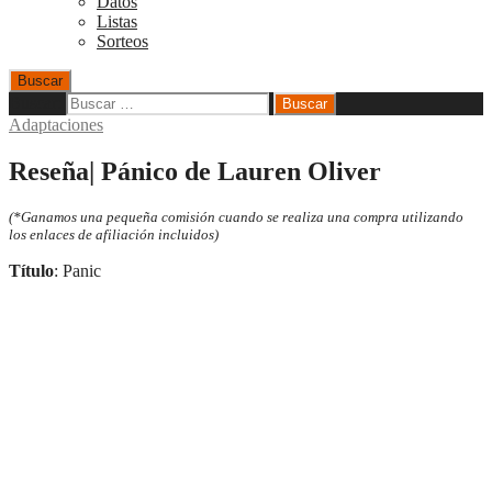
Datos
Listas
Sorteos
Buscar
Buscar:
Adaptaciones
Reseña| Pánico de Lauren Oliver
(*Ganamos una pequeña comisión cuando se realiza una compra utilizando
los enlaces de afiliación incluidos)
Título
: Panic