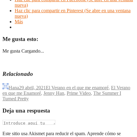
nueva)
Haz clic para compartir en Pinterest (Se abre en una ventana
nueva)
Más
Me gusta esto:
Me gusta
Cargando...
Relacionado
Hana
29 abril, 2021
El Verano en el que me enamoré
,
El Verano
en que me Enamoré
,
Jenny Han
,
Prime Video
,
The Summer I
Turned Pretty
Deja una respuesta
Este sitio usa Akismet para reducir el spam. Aprende cómo se