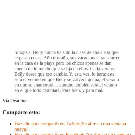
Sinopsis: Belly nunca ha sido la clase de chica a la que
le pasan cosas. Año tras año, sus vacaciones transcurren
en la casa de la playa pero los chicos apenas se dan
cuenta de lo mucho que se fija en ellos. Cada verano,
Belly desea que eso cambie. Y, esta vez, lo hará: este
será el verano en que Belly se volverá guapa, el verano
en que se enamorará… aunque también será el verano
en el que todo cambiará. Para bien, y para mal.
Via Deadline
Comparte esto:
Haz clic para compartir en Twitter (Se abre en una ventana
nueva)
Haz clic para compartir en Facebook (Se abre en una ventana