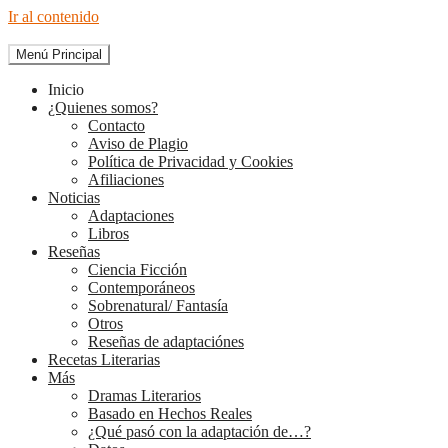
Ir al contenido
Menú Principal
The Diary of Books
Inicio
¿Quienes somos?
Contacto
Aviso de Plagio
Política de Privacidad y Cookies
Afiliaciones
Noticias
Adaptaciones
Libros
Reseñas
Ciencia Ficción
Contemporáneos
Sobrenatural/ Fantasía
Otros
Reseñas de adaptaciónes
Recetas Literarias
Más
Dramas Literarios
Basado en Hechos Reales
¿Qué pasó con la adaptación de…?