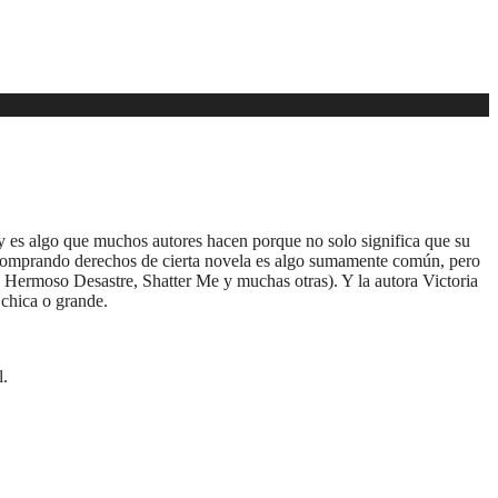
 y es algo que muchos autores hacen porque no solo significa que su
os comprando derechos de cierta novela es algo sumamente común, pero
 Hermoso Desastre, Shatter Me y muchas otras). Y la autora Victoria
 chica o grande.
l.