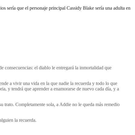
os sería que el personaje principal Cassidy Blake sería una adulta en
e consecuencias: el diablo le entregará la inmortalidad que
nde a vivir una vida en la que nadie la recuerda y todo lo que
oria, y tendrá que aprender a enamorarse de nuevo cada día, y a
e su trato. Completamente sola, a Addie no le queda más remedio
lguien la recuerda.