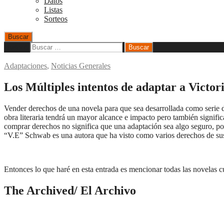
Datos
Listas
Sorteos
Buscar
Buscar:
Adaptaciones
,
Noticias Generales
Los Múltiples intentos de adaptar a Victo
Vender derechos de una novela para que sea desarrollada como serie de
obra literaria tendrá un mayor alcance e impacto pero también signif
comprar derechos no significa que una adaptación sea algo seguro, p
“V.E” Schwab es una autora que ha visto como varios derechos de sus 
Entonces lo que haré en esta entrada es mencionar todas las novelas 
The Archived/ El Archivo