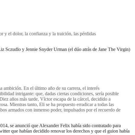
y el dolor, la confianza y la traición, las pérdidas
Liz Sczudlo y Jennie Snyder Urman (el dúo atrás de Jane The Virgin)
a ambición. En el último año de su carrera, el interés
ilidad intrigante: que, dadas ciertas condiciones, sería posible
 Diez años más tarde, Víctor escapa de la cárcel, decidido a
. Mientras tanto, Eli se ha propuesto erradicar a todas las
bos armados con inmenso poder, impulsados por el recuerdo de
014, se anunció que Alexander Felix había sido contratado para
witter que habían decidido renovar los derechos y que el guion había