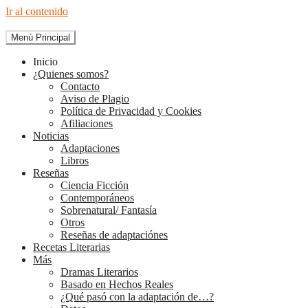
Ir al contenido
Menú Principal
The Diary of Books
Inicio
¿Quienes somos?
Contacto
Aviso de Plagio
Política de Privacidad y Cookies
Afiliaciones
Noticias
Adaptaciones
Libros
Reseñas
Ciencia Ficción
Contemporáneos
Sobrenatural/ Fantasía
Otros
Reseñas de adaptaciónes
Recetas Literarias
Más
Dramas Literarios
Basado en Hechos Reales
¿Qué pasó con la adaptación de…?