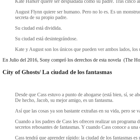
Kate Harker quiere ser despiadada como su padre. Tras cinco año
August Flynn quiere ser humano. Pero no lo es. Es un monstruo
secreta de su propio padre.
Su ciudad está dividida.
Su ciudad está desintegrándose.
Kate y August son los únicos que pueden ver ambos lados, los ún
En Julio del 2016, Sony compró los derechos de esta novela (The H
City of Ghosts/ La ciudad de los fantasmas
Desde que Cass estuvo a punto de ahogarse (está bien, sí, se ah
De hecho, Jacob, su mejor amigo, es un fantasma.
Así que las cosas ya son bastante extrañas en su vida, pero se 
Cuando a los padres de Cass les ofrecen realizar un programa d
secretos rebosantes de fantasmas. Y cuando Cass conoce a una 
Cass tendrá que aprender rápido: la ciudad de los fantasmas es