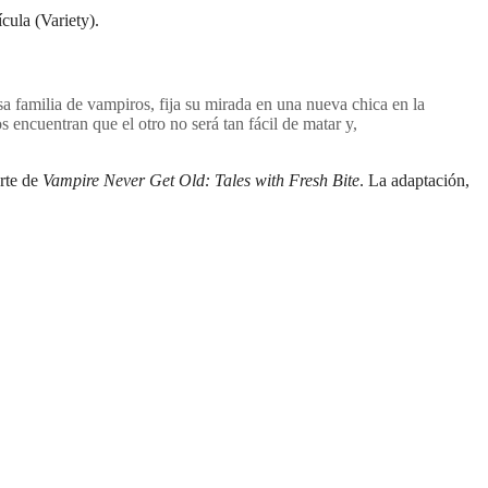
cula (Variety).
 familia de vampiros, fija su mirada en una nueva chica en la
 encuentran que el otro no será tan fácil de matar y,
arte de
Vampire Never Get Old: Tales with Fresh Bite
. La adaptación,