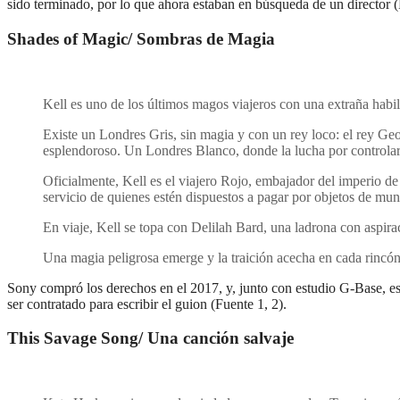
sido terminado, por lo que ahora estaban en búsqueda de un director (
Shades of Magic/ Sombras de Magia
Kell es uno de los últimos magos viajeros con una extraña habil
Existe un Londres Gris, sin magia y con un rey loco: el rey Ge
esplendoroso. Un Londres Blanco, donde la lucha por controlar
Oficialmente, Kell es el viajero Rojo, embajador del imperio de
servicio de quienes estén dispuestos a pagar por objetos de mu
En viaje, Kell se topa con Delilah Bard, una ladrona con aspirac
Una magia peligrosa emerge y la traición acecha en cada rincón
Sony compró los derechos en el 2017, y, junto con estudio G-Base, es
ser contratado para escribir el guion (Fuente 1, 2).
This Savage Song/ Una canción salvaje