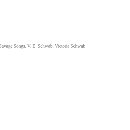
 Savage Songs
,
V. E. Schwab
,
Victoria Schwab