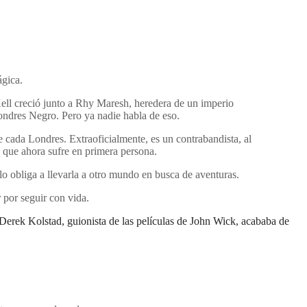
ágica.
Kell creció junto a Rhy Maresh, heredera de un imperio
ondres Negro. Pero ya nadie habla de eso.
e cada Londres. Extraoficialmente, es un contrabandista, al
 que ahora sufre en primera persona.
 lo obliga a llevarla a otro mundo en busca de aventuras.
 por seguir con vida.
Derek Kolstad, guionista de las películas de John Wick, acababa de