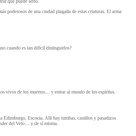
trar que puede serlo.
ás poderosos de una ciudad plagada de estas criaturas. El arma
o cuando es tan difícil distinguirlos?
los vivos de los muertos… y entrar al mundo de los espíritus.
a Edimburgo, Escocia. Allí hay tumbas, castillos y pasadizos
ender del Velo… y de sí misma.