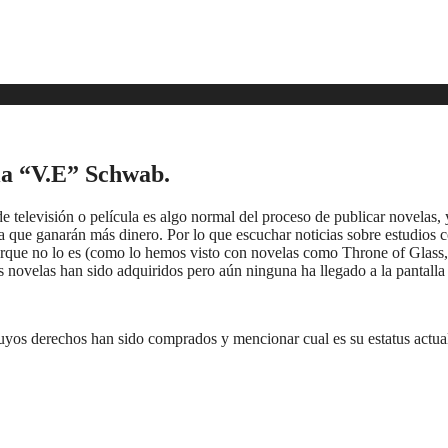
ria “V.E” Schwab.
 televisión o película es algo normal del proceso de publicar novelas,
ica que ganarán más dinero. Por lo que escuchar noticias sobre estudi
orque no lo es (como lo hemos visto con novelas como Throne of Glass,
novelas han sido adquiridos pero aún ninguna ha llegado a la pantalla
cuyos derechos han sido comprados y mencionar cual es su estatus actua