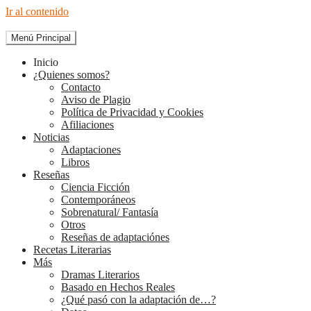
Ir al contenido
Menú Principal
The Diary of Books
Inicio
¿Quienes somos?
Contacto
Aviso de Plagio
Política de Privacidad y Cookies
Afiliaciones
Noticias
Adaptaciones
Libros
Reseñas
Ciencia Ficción
Contemporáneos
Sobrenatural/ Fantasía
Otros
Reseñas de adaptaciónes
Recetas Literarias
Más
Dramas Literarios
Basado en Hechos Reales
¿Qué pasó con la adaptación de…?