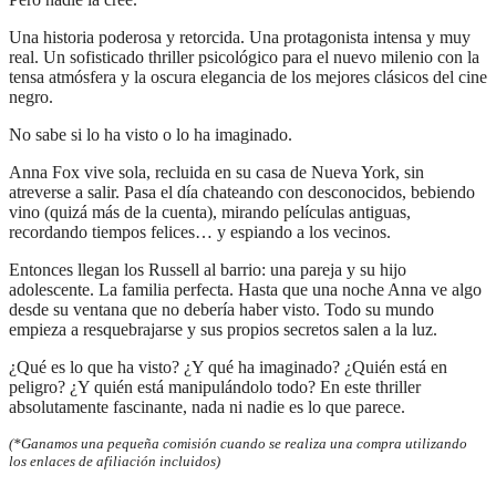
Una historia poderosa y retorcida. Una protagonista intensa y muy
real. Un sofisticado thriller psicológico para el nuevo milenio con la
tensa atmósfera y la oscura elegancia de los mejores clásicos del cine
negro.
No sabe si lo ha visto o lo ha imaginado.
Anna Fox vive sola, recluida en su casa de Nueva York, sin
atreverse a salir. Pasa el día chateando con desconocidos, bebiendo
vino (quizá más de la cuenta), mirando películas antiguas,
recordando tiempos felices… y espiando a los vecinos.
Entonces llegan los Russell al barrio: una pareja y su hijo
adolescente. La familia perfecta. Hasta que una noche Anna ve algo
desde su ventana que no debería haber visto. Todo su mundo
empieza a resquebrajarse y sus propios secretos salen a la luz.
¿Qué es lo que ha visto? ¿Y qué ha imaginado? ¿Quién está en
peligro? ¿Y quién está manipulándolo todo? En este thriller
absolutamente fascinante, nada ni nadie es lo que parece.
(*Ganamos una pequeña comisión cuando se realiza una compra utilizando
los enlaces de afiliación incluidos)