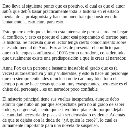
Esto lleva al siguiente punto que es positivo, el cual es que el autor
sabía que debía basar prácticamente toda la historia en el estado
mental de la protagonista y hace un buen trabajo construyendo
lentamente la estructura para esto.
Esto quiere decir que el inicio esta interesante pero se tarda en llegar
al conflicto, y esto es porque el autor está preparando el terreno para
la historia. Se necesita que el lector tenga cierto conocimiento sobre
el estado mental de Anna Fox antes de presentar el conflicto para
que no le tengas confianza al 100% como narradora, considerando
que usualmente existe una predisposición a que le creas al narrador.
Anna Fox es un personaje bastante inestable al grado que es (a
veces) autodestructiva y muy vulnerable, y esto la hace un personaje
que no siempre entiendes o incluso no te cae muy bien todo el
tiempo porque hace cosas que son muy exasperantes, pero este es el
chiste del personaje…es un narrador poco confiable
El misterio principal tiene sus vueltas inesperadas, aunque debo
admitir que hubo un par que sospechaba pero no al grado de saber
todo, y, en general, siento que estuvo bien planeado porque dejaba
la cantidad necesaria de pistas sin ser demasiado evidente. Además
de que te dejaba con la duda de “¿A quién le creo?”, lo cual es
sumamente importante para una novela de suspenso.