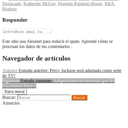
Destacado
,
Katherine McGee
,
Penguin Random House
,
RBA
,
Realeza
Responder
Este sitio usa Akismet para reducir el spam. Aprende cómo se
procesan los datos de tus comentarios .
Navegador de artículos
Anterior
Entrada anterior:
Percy Jackson será adaptada como serie
de TV!
Siguiente
Entrada siguiente:
Adaptaciones de Secuelas que No
Sucedieron Parte 1
Barra lateral
Buscar:
Anuncios