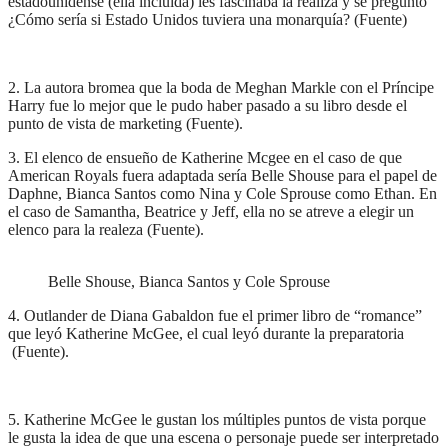
estadounidense (ella incluida) les fascinaba la realiza y se preguntó
¿Cómo sería si Estado Unidos tuviera una monarquía? (Fuente)
2. La autora bromea que la boda de Meghan Markle con el Príncipe
Harry fue lo mejor que le pudo haber pasado a su libro desde el
punto de vista de marketing (Fuente).
3. El elenco de ensueño de Katherine Mcgee en el caso de que
American Royals fuera adaptada sería Belle Shouse para el papel de
Daphne, Bianca Santos como Nina y Cole Sprouse como Ethan. En
el caso de Samantha, Beatrice y Jeff, ella no se atreve a elegir un
elenco para la realeza (Fuente).
Belle Shouse, Bianca Santos y Cole Sprouse
4. Outlander de Diana Gabaldon fue el primer libro de “romance”
que leyó Katherine McGee, el cual leyó durante la preparatoria
(Fuente).
5. Katherine McGee le gustan los múltiples puntos de vista porque
le gusta la idea de que una escena o personaje puede ser interpretado