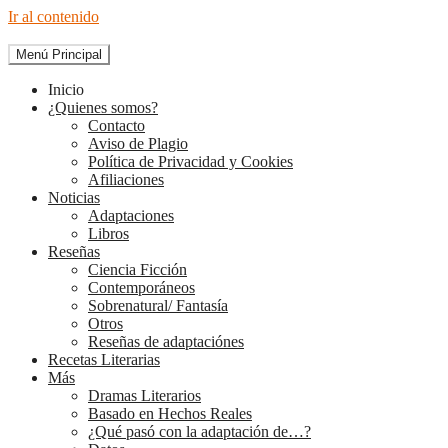
Ir al contenido
Menú Principal
The Diary of Books
Inicio
¿Quienes somos?
Contacto
Aviso de Plagio
Política de Privacidad y Cookies
Afiliaciones
Noticias
Adaptaciones
Libros
Reseñas
Ciencia Ficción
Contemporáneos
Sobrenatural/ Fantasía
Otros
Reseñas de adaptaciónes
Recetas Literarias
Más
Dramas Literarios
Basado en Hechos Reales
¿Qué pasó con la adaptación de…?