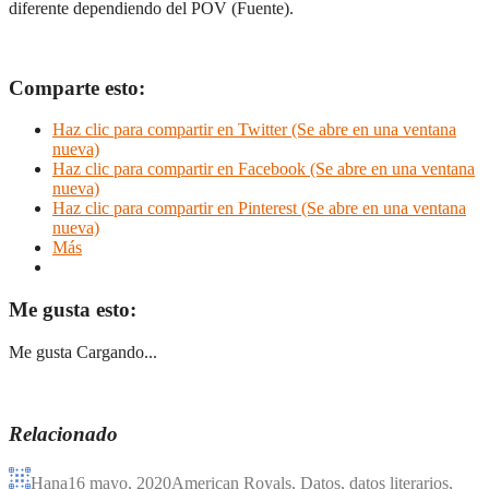
diferente dependiendo del POV (Fuente).
Comparte esto:
Haz clic para compartir en Twitter (Se abre en una ventana
nueva)
Haz clic para compartir en Facebook (Se abre en una ventana
nueva)
Haz clic para compartir en Pinterest (Se abre en una ventana
nueva)
Más
Me gusta esto:
Me gusta
Cargando...
Relacionado
Hana
16 mayo, 2020
American Royals
,
Datos
,
datos literarios
,