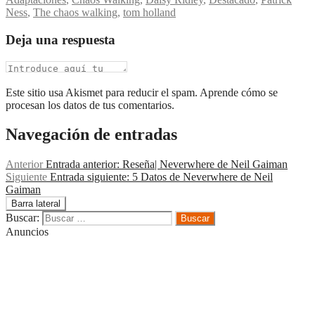
Ness
,
The chaos walking
,
tom holland
Deja una respuesta
Este sitio usa Akismet para reducir el spam. Aprende cómo se
procesan los datos de tus comentarios.
Navegación de entradas
Anterior
Entrada anterior:
Reseña| Neverwhere de Neil Gaiman
Siguiente
Entrada siguiente:
5 Datos de Neverwhere de Neil
Gaiman
Barra lateral
Buscar:
Anuncios