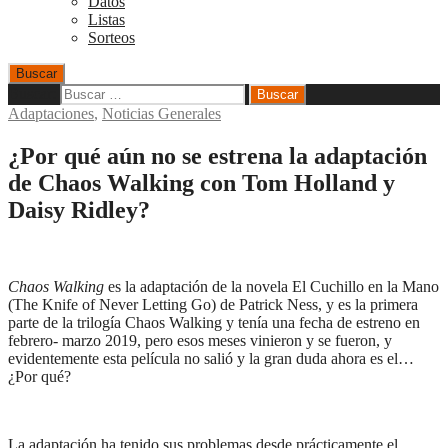
Datos
Listas
Sorteos
Buscar
Buscar:
Adaptaciones
,
Noticias Generales
¿Por qué aún no se estrena la adaptación
de Chaos Walking con Tom Holland y
Daisy Ridley?
Chaos Walking
es la adaptación de la novela El Cuchillo en la Mano
(The Knife of Never Letting Go) de Patrick Ness, y es la primera
parte de la trilogía Chaos Walking y tenía una fecha de estreno en
febrero- marzo 2019, pero esos meses vinieron y se fueron, y
evidentemente esta película no salió y la gran duda ahora es el…
¿Por qué?
La adaptación ha tenido sus problemas desde prácticamente el