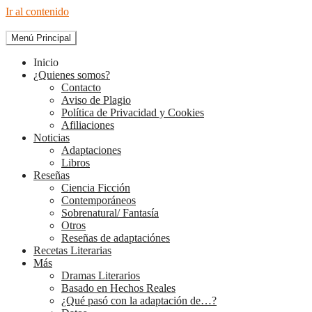
Ir al contenido
Menú Principal
The Diary of Books
Inicio
¿Quienes somos?
Contacto
Aviso de Plagio
Política de Privacidad y Cookies
Afiliaciones
Noticias
Adaptaciones
Libros
Reseñas
Ciencia Ficción
Contemporáneos
Sobrenatural/ Fantasía
Otros
Reseñas de adaptaciónes
Recetas Literarias
Más
Dramas Literarios
Basado en Hechos Reales
¿Qué pasó con la adaptación de…?