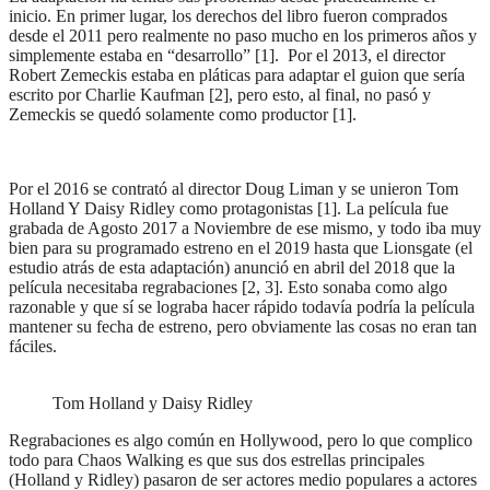
inicio. En primer lugar, los derechos del libro fueron comprados
desde el 2011 pero realmente no paso mucho en los primeros años y
simplemente estaba en “desarrollo” [1]. Por el 2013, el director
Robert Zemeckis estaba en pláticas para adaptar el guion que sería
escrito por Charlie Kaufman [2], pero esto, al final, no pasó y
Zemeckis se quedó solamente como productor [1].
Por el 2016 se contrató al director Doug Liman y se unieron Tom
Holland Y Daisy Ridley como protagonistas [1]. La película fue
grabada de Agosto 2017 a Noviembre de ese mismo, y todo iba muy
bien para su programado estreno en el 2019 hasta que Lionsgate (el
estudio atrás de esta adaptación) anunció en abril del 2018 que la
película necesitaba regrabaciones [2, 3]. Esto sonaba como algo
razonable y que sí se lograba hacer rápido todavía podría la película
mantener su fecha de estreno, pero obviamente las cosas no eran tan
fáciles.
Tom Holland y Daisy Ridley
Regrabaciones es algo común en Hollywood, pero lo que complico
todo para Chaos Walking es que sus dos estrellas principales
(Holland y Ridley) pasaron de ser actores medio populares a actores