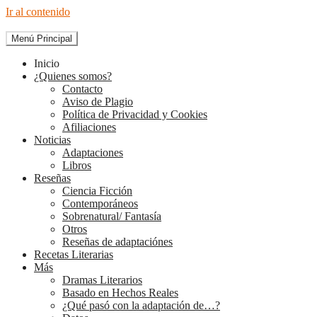
Ir al contenido
Menú Principal
The Diary of Books
Inicio
¿Quienes somos?
Contacto
Aviso de Plagio
Política de Privacidad y Cookies
Afiliaciones
Noticias
Adaptaciones
Libros
Reseñas
Ciencia Ficción
Contemporáneos
Sobrenatural/ Fantasía
Otros
Reseñas de adaptaciónes
Recetas Literarias
Más
Dramas Literarios
Basado en Hechos Reales
¿Qué pasó con la adaptación de…?