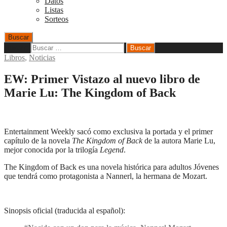
Datos
Listas
Sorteos
Buscar
Buscar:
Libros
,
Noticias
EW: Primer Vistazo al nuevo libro de
Marie Lu: The Kingdom of Back
Entertainment Weekly sacó como exclusiva la portada y el primer
capítulo de la novela
The Kingdom of Back
de la autora Marie Lu,
mejor conocida por la trilogía
Legend
.
The Kingdom of Back es una novela histórica para adultos Jóvenes
que tendrá como protagonista a Nannerl, la hermana de Mozart.
Sinopsis oficial (traducida al español):