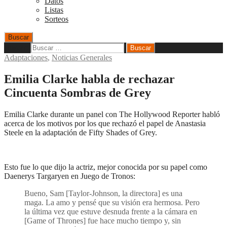
Datos
Listas
Sorteos
Buscar
Buscar:
Adaptaciones
,
Noticias Generales
Emilia Clarke habla de rechazar
Cincuenta Sombras de Grey
Emilia Clarke durante un panel con The Hollywood Reporter habló
acerca de los motivos por los que rechazó el papel de Anastasia
Steele en la adaptación de Fifty Shades of Grey.
Esto fue lo que dijo la actriz, mejor conocida por su papel como
Daenerys Targaryen en Juego de Tronos:
Bueno, Sam [Taylor-Johnson, la directora] es una
maga. La amo y pensé que su visión era hermosa. Pero
la última vez que estuve desnuda frente a la cámara en
[Game of Thrones] fue hace mucho tiempo y, sin