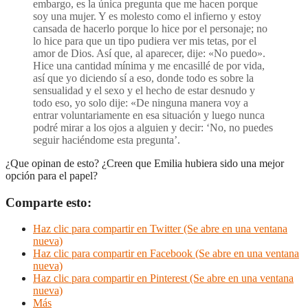
embargo, es la única pregunta que me hacen porque
soy una mujer. Y es molesto como el infierno y estoy
cansada de hacerlo porque lo hice por el personaje; no
lo hice para que un tipo pudiera ver mis tetas, por el
amor de Dios. Así que, al aparecer, dije: «No puedo».
Hice una cantidad mínima y me encasillé de por vida,
así que yo diciendo sí a eso, donde todo es sobre la
sensualidad y el sexo y el hecho de estar desnudo y
todo eso, yo solo dije: «De ninguna manera voy a
entrar voluntariamente en esa situación y luego nunca
podré mirar a los ojos a alguien y decir: ‘No, no puedes
seguir haciéndome esta pregunta’.
¿Que opinan de esto? ¿Creen que Emilia hubiera sido una mejor
opción para el papel?
Comparte esto:
Haz clic para compartir en Twitter (Se abre en una ventana
nueva)
Haz clic para compartir en Facebook (Se abre en una ventana
nueva)
Haz clic para compartir en Pinterest (Se abre en una ventana
nueva)
Más