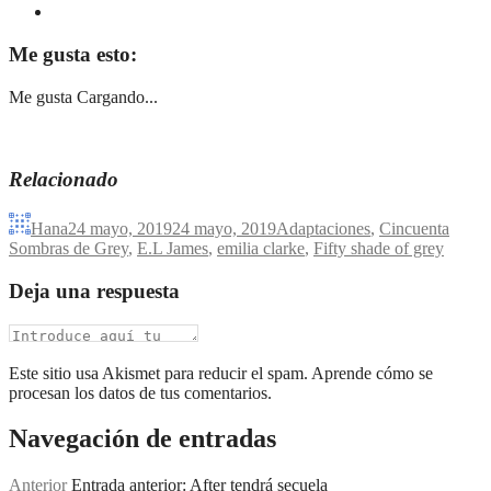
Me gusta esto:
Me gusta
Cargando...
Relacionado
Hana
24 mayo, 2019
24 mayo, 2019
Adaptaciones
,
Cincuenta
Sombras de Grey
,
E.L James
,
emilia clarke
,
Fifty shade of grey
Deja una respuesta
Este sitio usa Akismet para reducir el spam. Aprende cómo se
procesan los datos de tus comentarios.
Navegación de entradas
Anterior
Entrada anterior:
After tendrá secuela