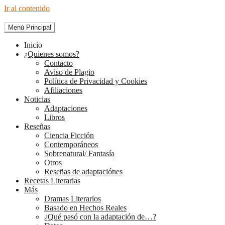
Ir al contenido
Menú Principal
The Diary of Books
Inicio
¿Quienes somos?
Contacto
Aviso de Plagio
Política de Privacidad y Cookies
Afiliaciones
Noticias
Adaptaciones
Libros
Reseñas
Ciencia Ficción
Contemporáneos
Sobrenatural/ Fantasía
Otros
Reseñas de adaptaciónes
Recetas Literarias
Más
Dramas Literarios
Basado en Hechos Reales
¿Qué pasó con la adaptación de…?