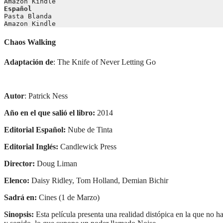
Amazon Kindle
Español
Pasta Blanda
Amazon Kindle
Chaos Walking
Adaptación de
: The Knife of Never Letting Go
Autor
: Patrick Ness
Año en el que salió el libro:
2014
Editorial Español:
Nube de Tinta
Editorial Inglés:
Candlewick Press
Director:
Doug Liman
Elenco:
Daisy Ridley, Tom Holland, Demian Bichir
Sadrá en:
Cines (1 de Marzo)
Sinopsis:
Esta película presenta una realidad distópica en la que no h