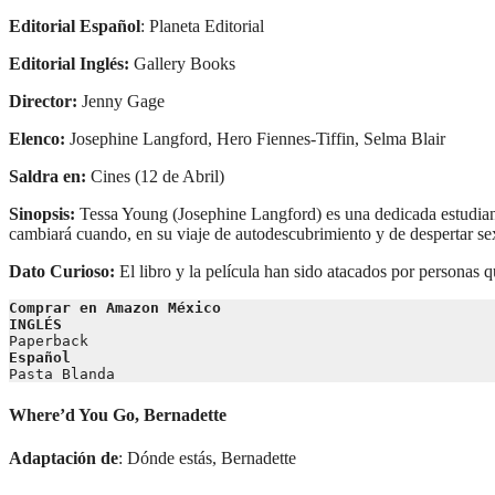
Editorial Español
: Planeta Editorial
Editorial Inglés:
Gallery Books
Director:
Jenny Gage
Elenco:
Josephine Langford, Hero Fiennes-Tiffin, Selma Blair
Saldra en:
Cines (12 de Abril)
Sinopsis:
Tessa Young (Josephine Langford) es una dedicada estudiante
cambiará cuando, en su viaje de autodescubrimiento y de despertar sex
Dato Curioso:
El libro y la película han sido atacados por personas 
Comprar en Amazon México 
INGLÉS
Paperback
Español
Pasta Blanda
Where’d You Go, Bernadette
Adaptación de
: Dónde estás, Bernadette