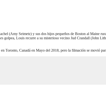
achel (Amy Seimetz) y sus dos hijos pequeños de Boston al Maine rural
es golpea, Louis recurre a su misterioso vecino Jud Crandall (John Li
ada en Toronto, Canadá en Mayo del 2018, pero la filmación se movió 