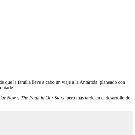
 que la familia lleve a cabo un viaje a la Antártida, planeado con
ontarle.
ular Now
y
The Fault in Our Stars
, pero más tarde en el desarrollo de