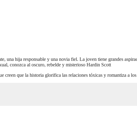
, una hija responsable y una novia fiel. La joven tiene grandes aspira
ual, conozca al oscuro, rebelde y misterioso Hardin Scott
que creen que la historia glorifica las relaciones tóxicas y romantiza a