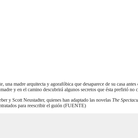
, una madre arquitecta y agorafóbica que desaparece de su casa antes de
madre y en el camino descubrirá algunos secretos que ésta prefirió no c
eber y Scott Neustadter, quienes han adaptado las novelas
The Spectac
ontratados para reescribir el guión (FUENTE)