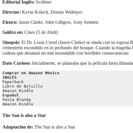
Editorial Inglés:
Scribner
Director:
Kevin Kölsch, Dennis Widmyer
Elenco:
Jason Clarke, John Lithgow, Amy Seimetz
Saldrá en:
Cines (5 de Abril)
Sinopsis:
El Dr. Louis Creed (Jason Clarke) se muda con su esposa R
cementerio escondido en lo profundo del bosque. Cuando la tragedia l
cadena que desatará un mal insondable con horribles consecuencias
Dato Curioso:
Inicialmente, se planeaba que la película fuera film
Comprar en Amazon México 
INGLÉS
Paperback
Libro de Bolsillo
Amazon Kindle
Español
Pasta Blanda
Amazon Kindle
The Sun is also a Star
Adaptación de:
The Sun is also a Star