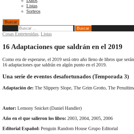
Datos
Listas
Sorteos
Buscar
Buscar:
Cosas Entretenidas
,
Listas
16 Adaptaciones que saldrán en el 2019
Como era de esperarse, el 2019 será otro año lleno de libros que serán
16 adaptaciones que saldrán en algún punto en el 2019.
Una serie de eventos desafortunados (Temporada 3)
Adaptación de:
The Slippery Slope, The Grim Grotto, The Penultima
Autor:
Lemony Snicket (Daniel Handler)
Año en el que salieron los libro:
2003, 2004, 2005, 2006
Editorial Español:
Penguin Random House Grupo Editorial