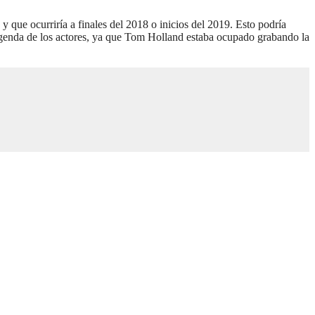
y que ocurriría a finales del 2018 o inicios del 2019. Esto podría
a agenda de los actores, ya que Tom Holland estaba ocupado grabando la