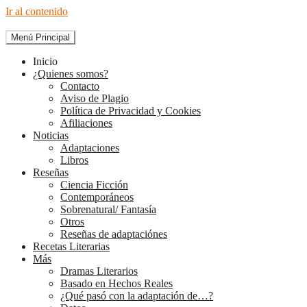
Ir al contenido
Menú Principal
The Diary of Books
Inicio
¿Quienes somos?
Contacto
Aviso de Plagio
Política de Privacidad y Cookies
Afiliaciones
Noticias
Adaptaciones
Libros
Reseñas
Ciencia Ficción
Contemporáneos
Sobrenatural/ Fantasía
Otros
Reseñas de adaptaciónes
Recetas Literarias
Más
Dramas Literarios
Basado en Hechos Reales
¿Qué pasó con la adaptación de…?