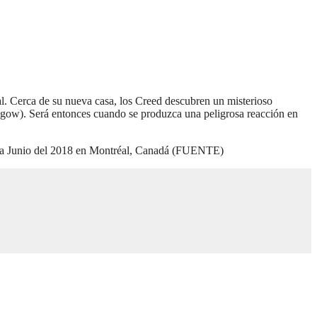
. Cerca de su nueva casa, los Creed descubren un misterioso
thgow). Será entonces cuando se produzca una peligrosa reacción en
para Junio del 2018 en Montréal, Canadá (FUENTE)