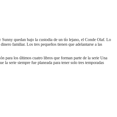
 y Sunny quedan bajo la custodia de un tío lejano, el Conde Olaf. Lo
 dinero familiar. Los tres pequeños tienen que adelantarse a las
n para los últimos cuatro libros que forman parte de la serie Una
e la serie siempre fue planeada para tener solo tres temporadas