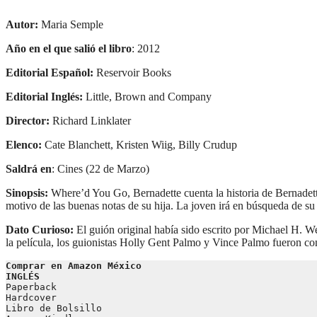
Autor:
Maria Semple
Año en el que salió el libro
: 2012
Editorial Español:
Reservoir Books
Editorial Inglés:
Little, Brown and Company
Director:
Richard Linklater
Elenco:
Cate Blanchett, Kristen Wiig, Billy Crudup
Saldrá en
: Cines (22 de Marzo)
Sinopsis:
Where’d You Go, Bernadette cuenta la historia de Bernadette
motivo de las buenas notas de su hija. La joven irá en búsqueda de su 
Dato Curioso:
El guión original había sido escrito por Michael H. W
la película, los guionistas Holly Gent Palmo y Vince Palmo fueron c
Comprar en Amazon México 
INGLÉS
Paperback
Hardcover
Libro de Bolsillo