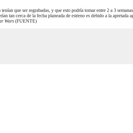
a tenían que ser regrabadas, y que esto podría tomar entre 2 a 3 semanas 
erían tan cerca de la fecha planeada de estreno es debido a la apretad
ar Wars
(FUENTE)